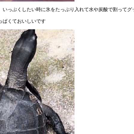
、いっぷくしたい時に氷をたっぷり入れて水や炭酸で割ってグ
っぱくておいしいです