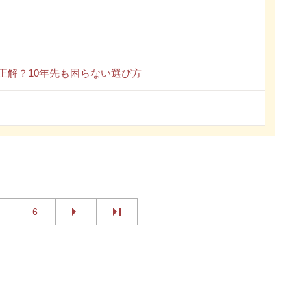
正解？10年先も困らない選び方
6