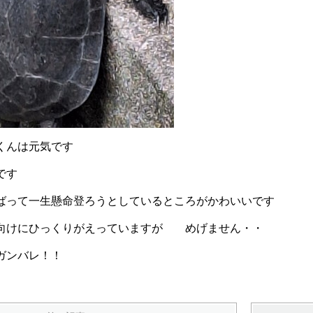
くんは元気です
です
ばって一生懸命登ろうとしているところがかわいいです
向けにひっくりがえっていますが めげません・・
ガンバレ！！