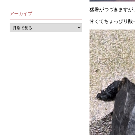
猛暑がつづきますが
アーカイブ
甘くてちょっぴり酸