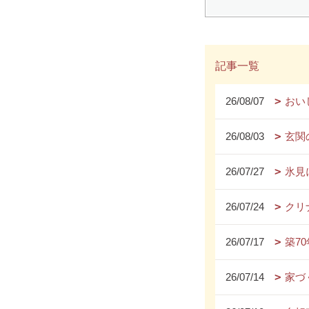
記事一覧
26/08/07
おい
26/08/03
玄関
26/07/27
氷見
26/07/24
クリ
26/07/17
築7
26/07/14
家づ