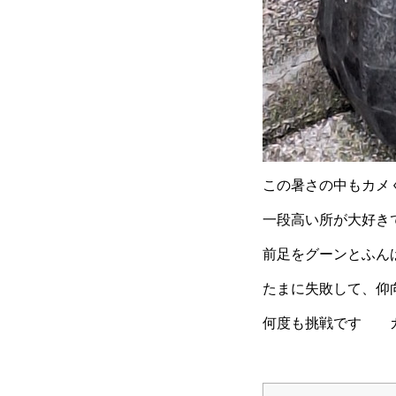
この暑さの中もカメ
一段高い所が大好き
前足をグーンとふん
たまに失敗して、仰
何度も挑戦です 