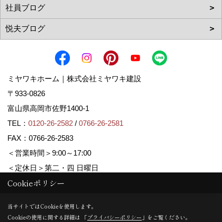
ミヤワキホーム｜株式会社ミヤワキ建設
〒933-0826
富山県高岡市佐野1400-1
TEL：
0120-26-2582
/
0766-26-2581
FAX：0766-26-2583
＜営業時間＞9:00～17:00
＜定休日＞第二・四 日曜日
Cookieポリシー
Copyright (c) MIYAWAKI HOME. All Rights Reserved.
当サイトではCookieを使用します。
Cookieの使用に関する詳細は 「
プライバシーポリシー
」をご覧ください。
Produced by
ゴデスクリエイト