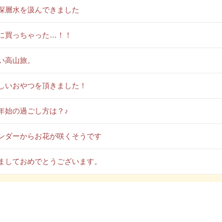
深層水を汲んできました
に買っちゃった…！！
い高山旅。
しいおやつを頂きました！
年始の過ごし方は？♪
ンダーからお花が咲くそうです
ましておめでとうございます。