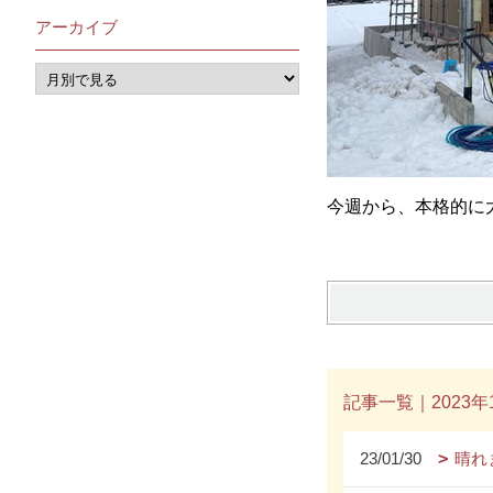
アーカイブ
今週から、本格的に
記事一覧｜2023年
23/01/30
晴れ