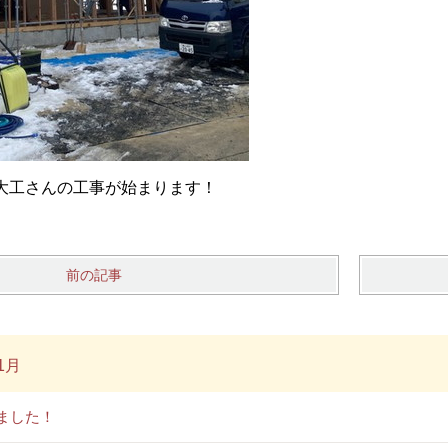
大工さんの工事が始まります！
前の記事
1月
ました！