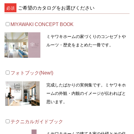
ご希望のカタログをお選びください
必須
MIYAWAKI CONCEPT BOOK
ミヤワキホームの家づくりのコンセプトや
ルーツ・歴史をまとめた一冊です。
フォトブック(New!)
完成したばかりの実例集です。ミヤワキホ
ームの外観・内観のイメージが伝わればと
思います。
テクニカルガイドブック
ミヤワキホームで建てる家の仕様とその住