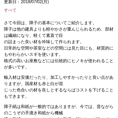
更新日：2018/07/02(月)
すべて
さて今回は、障子の基本についてご紹介します。
障子は他の建具よりも軽やかさが重んじられるため、部材
は繊細になり、軽くて素直で目
の詰まった良い材を吟味して作られます。
日常的な空間や茶室などの空間には見た目にも、材質的に
もやわらかいスギを使います。
格式の高いお座敷などには伝統的にヒノキが使われること
が多いです。
輸入材は安価だったり、加工しやすかったりと良い点があ
りますが、国産材も赤と白が混
じった色合いの材を良しとするならばコストを下げること
もできます。
障子紙は和紙が一般的ではありますが、今では、昔ながら
のこうぞの手漉き和紙から機械