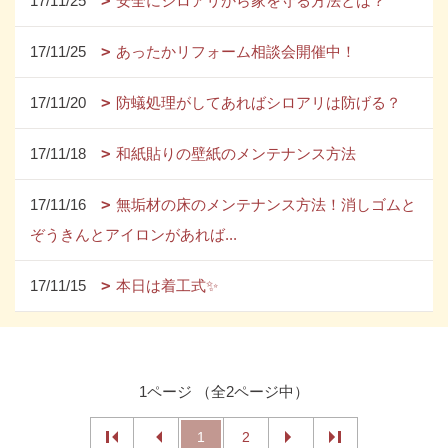
17/11/25
安全にシロアリから家を守る方法とは？
17/11/25
あったかリフォーム相談会開催中！
17/11/20
防蟻処理がしてあればシロアリは防げる？
17/11/18
和紙貼りの壁紙のメンテナンス方法
17/11/16
無垢材の床のメンテナンス方法！消しゴムと
ぞうきんとアイロンがあれば...
17/11/15
本日は着工式✨
1ページ （全2ページ中）
1
2