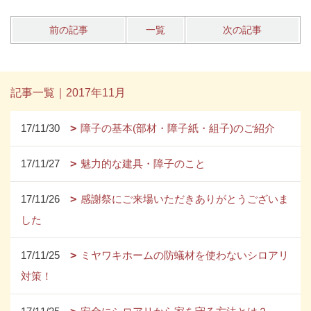
前の記事
一覧
次の記事
記事一覧｜2017年11月
17/11/30
障子の基本(部材・障子紙・組子)のご紹介
17/11/27
魅力的な建具・障子のこと
17/11/26
感謝祭にご来場いただきありがとうございま
した
17/11/25
ミヤワキホームの防蟻材を使わないシロアリ
対策！