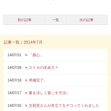
前の記事
一覧
次の記事
記事一覧｜2014年7月
14/07/31
「残心」
14/07/28
スイカの生命力？
14/07/18
準備完了。
14/07/17
夏を涼しく過ごす方法♪
14/07/16
文苑堂さんが本立てをデコってくれました