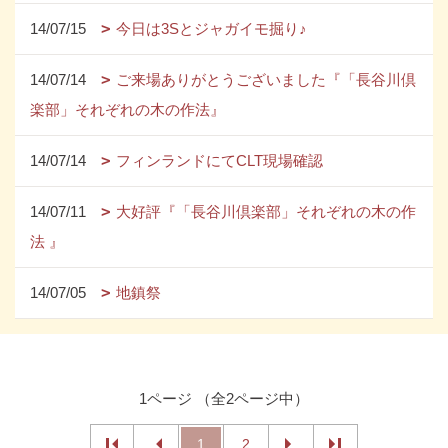
14/07/15
今日は3Sとジャガイモ掘り♪
14/07/14
ご来場ありがとうございました『「長谷川倶
楽部」それぞれの木の作法』
14/07/14
フィンランドにてCLT現場確認
14/07/11
大好評『「長谷川倶楽部」それぞれの木の作
法 』
14/07/05
地鎮祭
1ページ （全2ページ中）
1
2