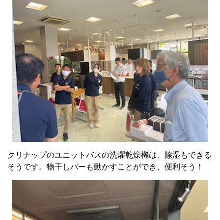
クリナップのユニットバスの洗濯乾燥機は、除湿もできる
そうです。物干しバーも動かすことができ、便利そう！