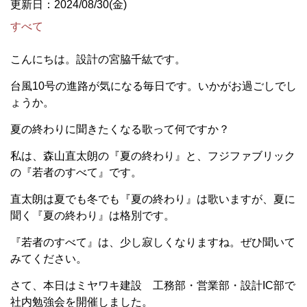
更新日：2024/08/30(金)
すべて
こんにちは。設計の宮脇千紘です。
台風10号の進路が気になる毎日です。いかがお過ごしでし
ょうか。
夏の終わりに聞きたくなる歌って何ですか？
私は、森山直太朗の『夏の終わり』と、フジファブリック
の『若者のすべて』です。
直太朗は夏でも冬でも『夏の終わり』は歌いますが、夏に
聞く『夏の終わり』は格別です。
『若者のすべて』は、少し寂しくなりますね。ぜひ聞いて
みてください。
さて、本日はミヤワキ建設 工務部・営業部・設計IC部で
社内勉強会を開催しました。