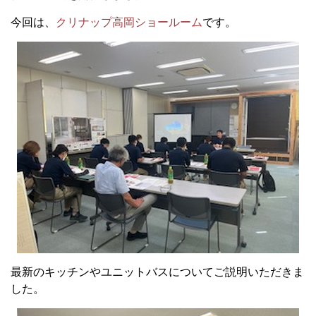
今回は、
クリナップ高岡ショールーム
です。
最新のキッチンやユニットバスについてご説明いただきま
した。