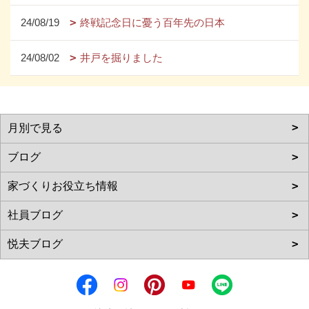
24/08/19
終戦記念日に憂う百年先の日本
24/08/02
井戸を掘りました