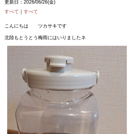
更新日：2026/06/26(金)
すべて
｜
すべて
こんにちは ツカサキです
北陸もとうとう梅雨にはいりましたネ