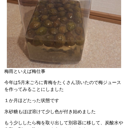
梅雨といえば梅仕事
今年は5月末ごろに青梅をたくさん頂いたので梅ジュース
を作ってみることにしました
１か月ほどたった状態です
氷砂糖もほぼ溶けて少し色が付き始めました
もう少ししたら梅を取り出して別容器に移して、炭酸水や