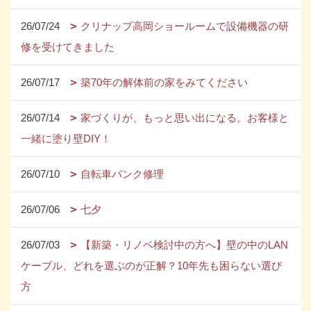
26/07/24
クリナップ高岡ショールームで設備機器の研
修を受けてきました
26/07/17
築70年の解体前の家をみてください
26/07/14
家づくりが、もっと思い出になる。お客様と
一緒に塗り壁DIY！
26/07/10
自転車パンク修理
26/07/06
七夕
26/07/03
【新築・リノベ検討中の方へ】壁の中のLAN
ケーブル、どれを選ぶのが正解？10年先も困らない選び
方