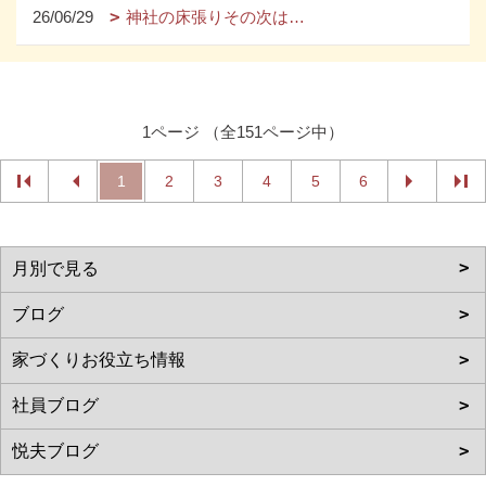
26/06/29
神社の床張りその次は…
1ページ （全151ページ中）
1
2
3
4
5
6