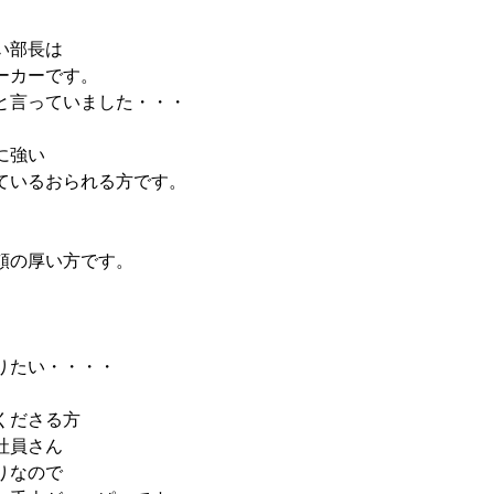
い部長は
ーカーです。
と言っていました・・・
に強い
ているおられる方です。
頼の厚い方です。
りたい・・・・
くださる方
社員さん
りなので