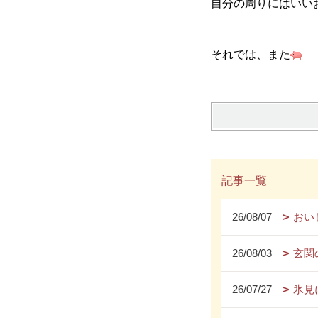
自分の周りにはいい
それでは、また
記事一覧
26/08/07
おい
26/08/03
玄関
26/07/27
氷見