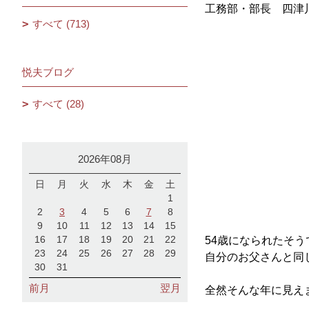
工務部・部長 四津
すべて (713)
悦夫ブログ
すべて (28)
2026年08月
日
月
火
水
木
金
土
1
2
3
4
5
6
7
8
9
10
11
12
13
14
15
16
17
18
19
20
21
22
54歳になられたそう
23
24
25
26
27
28
29
自分のお父さんと同じ
30
31
前月
翌月
全然そんな年に見え