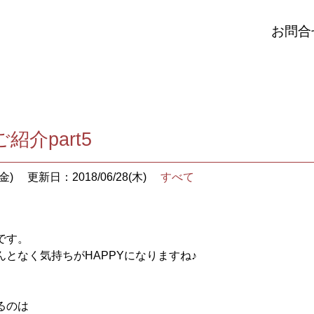
お問合
紹介part5
金)
更新日：2018/06/28(木)
すべて
です。
となく気持ちがHAPPYになりますね♪
るのは