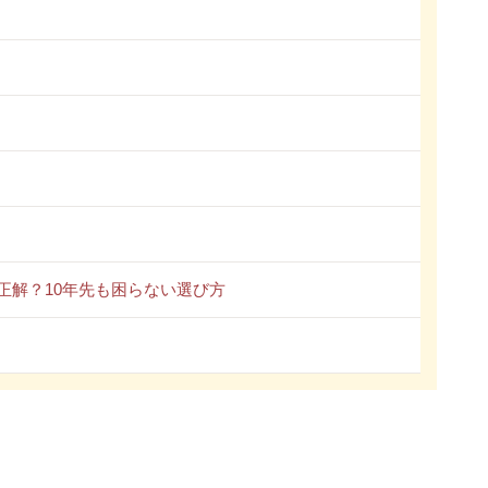
正解？10年先も困らない選び方