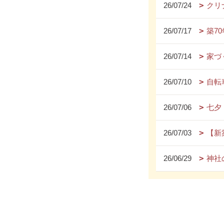
26/07/24
クリ
26/07/17
築7
26/07/14
家づ
26/07/10
自転
26/07/06
七夕
26/07/03
【新
26/06/29
神社