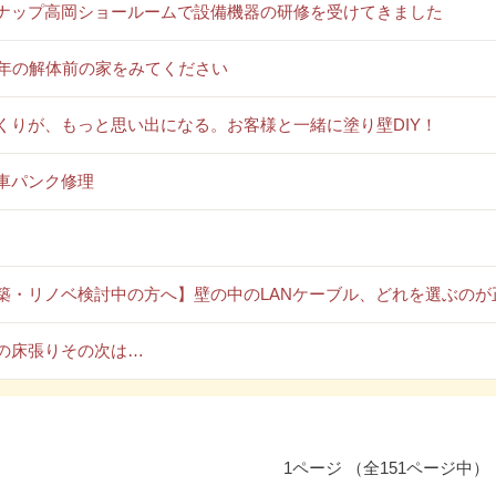
ナップ高岡ショールームで設備機器の研修を受けてきました
0年の解体前の家をみてください
くりが、もっと思い出になる。お客様と一緒に塗り壁DIY！
車パンク修理
築・リノベ検討中の方へ】壁の中のLANケーブル、どれを選ぶのが
の床張りその次は…
1ページ （全151ページ中）