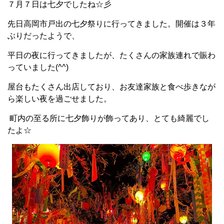
７月７日は七夕でしたね☆彡
先日高岡市戸出の七夕祭りに行ってきました。開催は３年
ぶりだったようで、
平日の夜に行ってきましたが、たくさんの家族連れで賑わ
っていました(^^)
屋台もたくさん出店しており、お友達家族と食べ歩きなが
ら楽しい夜を過ごせました。
町内の至る所に七夕飾りが飾ってあり、とても綺麗でし
たよ☆