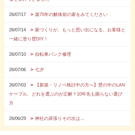
26/07/17
築70年の解体前の家をみてください
26/07/14
家づくりが、もっと思い出になる。お客様と
一緒に塗り壁DIY！
26/07/10
自転車パンク修理
26/07/06
七夕
26/07/03
【新築・リノベ検討中の方へ】壁の中のLAN
ケーブル、どれを選ぶのが正解？10年先も困らない選び
方
26/06/29
神社の床張りその次は…