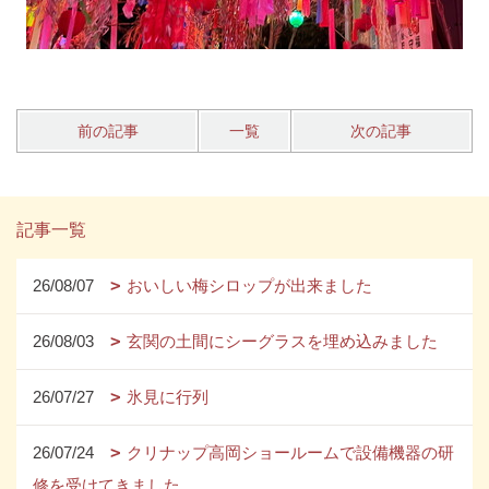
前の記事
一覧
次の記事
記事一覧
26/08/07
おいしい梅シロップが出来ました
26/08/03
玄関の土間にシーグラスを埋め込みました
26/07/27
氷見に行列
26/07/24
クリナップ高岡ショールームで設備機器の研
修を受けてきました