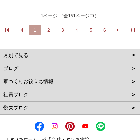
1ページ （全151ページ中）
1
2
3
4
5
6
ミヤワキホーム｜株式会社ミヤワキ建設