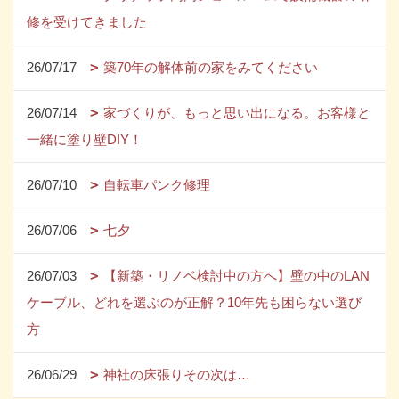
修を受けてきました
26/07/17
築70年の解体前の家をみてください
26/07/14
家づくりが、もっと思い出になる。お客様と
一緒に塗り壁DIY！
26/07/10
自転車パンク修理
26/07/06
七夕
26/07/03
【新築・リノベ検討中の方へ】壁の中のLAN
ケーブル、どれを選ぶのが正解？10年先も困らない選び
方
26/06/29
神社の床張りその次は…