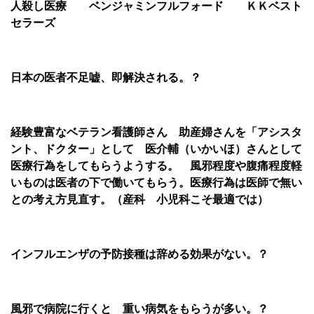
人殺し医療 ベンジャミンフルフォード ＫＫベスト
セラーズ
日本の医者不足嘘、即解決される。？
経験豊富なベテラン看護師さん 助産婦さんを「アシスタ
ント、ドクター」として 医介輔（いかいほ）さんとして
医療行為をしてもらうようする。 風邪程度や腹痛程度軽
いものは医者の下で働いてもらう。医療行為は医師で無い
との考え方見直す。（産科 小児科こそ最適では）
インフルエンザの予防接種は辞める効果がない。？
風邪で病院に行くと 重い病気をもらうが多い。？