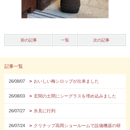
前の記事
一覧
次の記事
記事一覧
26/08/07
おいしい梅シロップが出来ました
26/08/03
玄関の土間にシーグラスを埋め込みました
26/07/27
氷見に行列
26/07/24
クリナップ高岡ショールームで設備機器の研