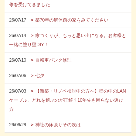
修を受けてきました
26/07/17
築70年の解体前の家をみてください
26/07/14
家づくりが、もっと思い出になる。お客様と
一緒に塗り壁DIY！
26/07/10
自転車パンク修理
26/07/06
七夕
26/07/03
【新築・リノベ検討中の方へ】壁の中のLAN
ケーブル、どれを選ぶのが正解？10年先も困らない選び
方
26/06/29
神社の床張りその次は…