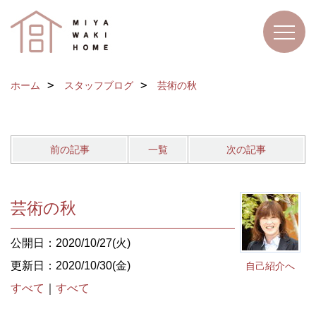
ホーム
スタッフブログ
芸術の秋
前の記事
一覧
次の記事
芸術の秋
公開日：2020/10/27(火)
更新日：2020/10/30(金)
自己紹介へ
すべて
｜
すべて