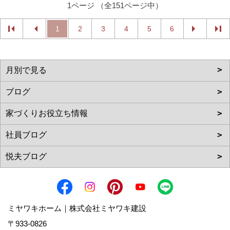
1ページ （全151ページ中）
1
2
3
4
5
6
ミヤワキホーム｜株式会社ミヤワキ建設
〒933-0826