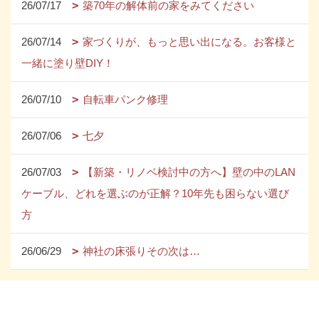
26/07/17
築70年の解体前の家をみてください
26/07/14
家づくりが、もっと思い出になる。お客様と
一緒に塗り壁DIY！
26/07/10
自転車パンク修理
26/07/06
七夕
26/07/03
【新築・リノベ検討中の方へ】壁の中のLAN
ケーブル、どれを選ぶのが正解？10年先も困らない選び
方
26/06/29
神社の床張りその次は…