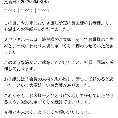
更新日：2025/09/03(水)
すべて
｜
すべて
｜
すべて
この度、今月末にお引き渡し予定の施主様のお母様より、
心温まるお手紙をいただきました。
ミヤワキホームは、施主様のご実家、そしてお母様のご実
家と、三代にわたり大切な家づくりに携わらせていただき
ました。
このような温かいご縁をいただけたこと、社員一同深く感
謝しております。
お手紙には「会長の人柄を思い出し、安心して頼めると思
った」という大変嬉しいお言葉がありました。
これからも、お客様一人ひとりに安心して任せていただけ
るよう、誠実な家づくりを続けてまいります。
今後とも末永く、よろしくお願いいたします。