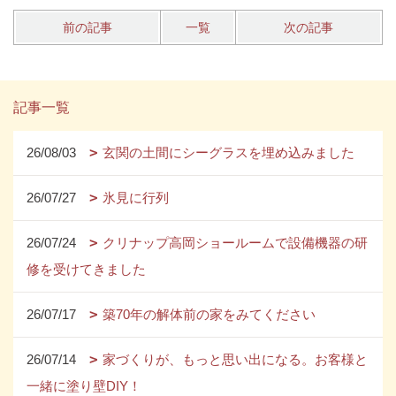
前の記事
一覧
次の記事
記事一覧
26/08/03
玄関の土間にシーグラスを埋め込みました
26/07/27
氷見に行列
26/07/24
クリナップ高岡ショールームで設備機器の研
修を受けてきました
26/07/17
築70年の解体前の家をみてください
26/07/14
家づくりが、もっと思い出になる。お客様と
一緒に塗り壁DIY！