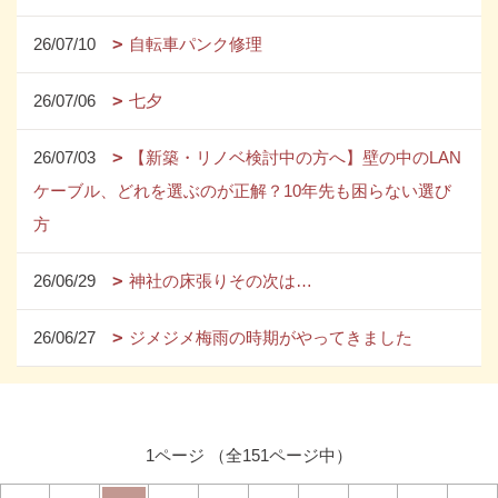
26/07/10
自転車パンク修理
26/07/06
七夕
26/07/03
【新築・リノベ検討中の方へ】壁の中のLAN
ケーブル、どれを選ぶのが正解？10年先も困らない選び
方
26/06/29
神社の床張りその次は…
26/06/27
ジメジメ梅雨の時期がやってきました
1ページ （全151ページ中）