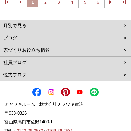
1
2
3
4
5
6
ミヤワキホーム｜株式会社ミヤワキ建設
〒933-0826
富山県高岡市佐野1400-1
TEL：
0120-26-2582
/
0766-26-2581