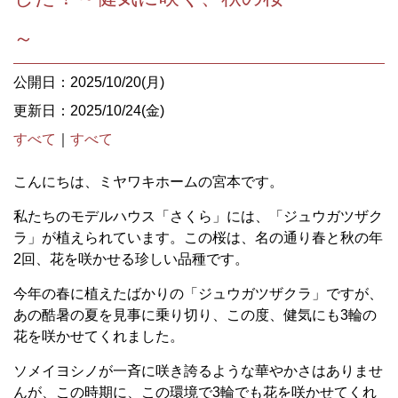
～
公開日：2025/10/20(月)
更新日：2025/10/24(金)
すべて
｜
すべて
こんにちは、ミヤワキホームの宮本です。
私たちのモデルハウス「さくら」には、「ジュウガツザク
ラ」が植えられています。この桜は、名の通り春と秋の年
2回、花を咲かせる珍しい品種です。
今年の春に植えたばかりの「ジュウガツザクラ」ですが、
あの酷暑の夏を見事に乗り切り、この度、健気にも3輪の
花を咲かせてくれました。
ソメイヨシノが一斉に咲き誇るような華やかさはありませ
んが、この時期に、この環境で3輪でも花を咲かせてくれ