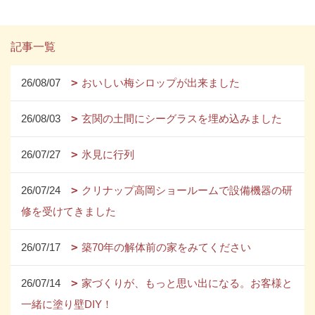
記事一覧
26/08/07
おいしい梅シロップが出来ました
26/08/03
玄関の土間にシーグラスを埋め込みました
26/07/27
氷見に行列
26/07/24
クリナップ高岡ショールームで設備機器の研
修を受けてきました
26/07/17
築70年の解体前の家をみてください
26/07/14
家づくりが、もっと思い出になる。お客様と
一緒に塗り壁DIY！