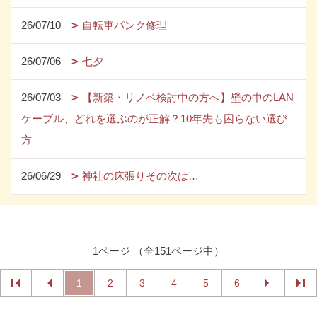
26/07/10
自転車パンク修理
26/07/06
七夕
26/07/03
【新築・リノベ検討中の方へ】壁の中のLAN
ケーブル、どれを選ぶのが正解？10年先も困らない選び
方
26/06/29
神社の床張りその次は…
1ページ （全151ページ中）
1
2
3
4
5
6