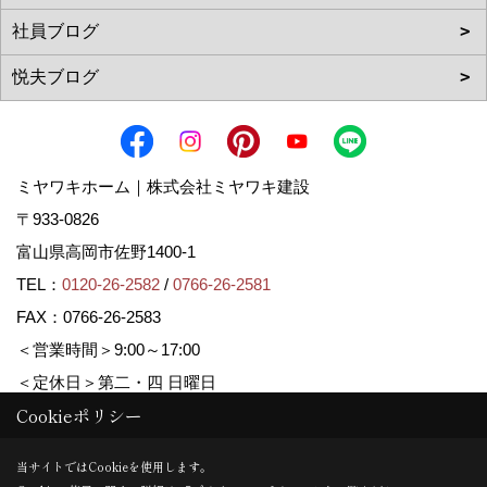
ミヤワキホーム｜株式会社ミヤワキ建設
〒933-0826
富山県高岡市佐野1400-1
TEL：
0120-26-2582
/
0766-26-2581
FAX：0766-26-2583
＜営業時間＞9:00～17:00
＜定休日＞第二・四 日曜日
Cookieポリシー
Copyright (c) MIYAWAKI HOME. All Rights Reserved.
当サイトではCookieを使用します。