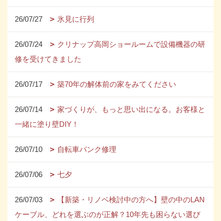
26/07/27
氷見に行列
26/07/24
クリナップ高岡ショールームで設備機器の研
修を受けてきました
26/07/17
築70年の解体前の家をみてください
26/07/14
家づくりが、もっと思い出になる。お客様と
一緒に塗り壁DIY！
26/07/10
自転車パンク修理
26/07/06
七夕
26/07/03
【新築・リノベ検討中の方へ】壁の中のLAN
ケーブル、どれを選ぶのが正解？10年先も困らない選び