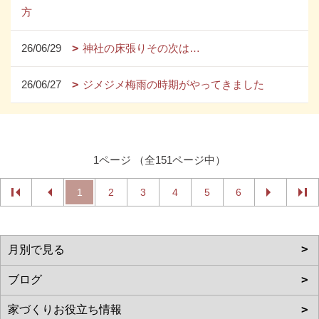
方
26/06/29
神社の床張りその次は…
26/06/27
ジメジメ梅雨の時期がやってきました
1ページ （全151ページ中）
1
2
3
4
5
6