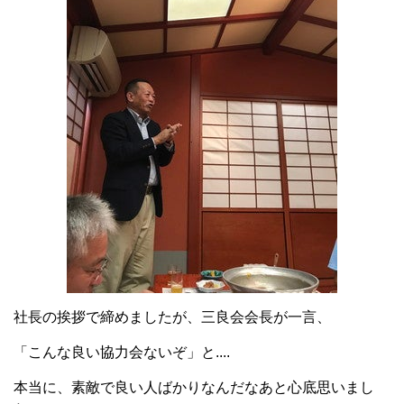
社長の挨拶で締めましたが、三良会会長が一言、
「こんな良い協力会ないぞ」と....
本当に、素敵で良い人ばかりなんだなあと心底思いまし