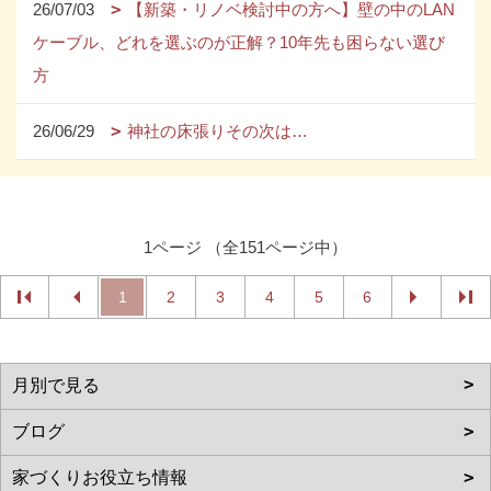
26/07/03
【新築・リノベ検討中の方へ】壁の中のLAN
ケーブル、どれを選ぶのが正解？10年先も困らない選び
方
26/06/29
神社の床張りその次は…
1ページ （全151ページ中）
1
2
3
4
5
6