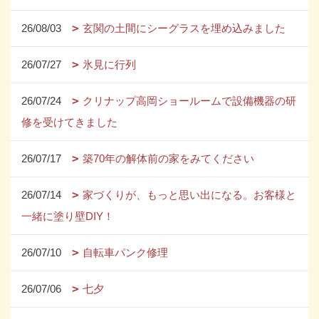
26/08/03
玄関の土間にシーグラスを埋め込みました
26/07/27
氷見に行列
26/07/24
クリナップ高岡ショールームで設備機器の研
修を受けてきました
26/07/17
築70年の解体前の家をみてください
26/07/14
家づくりが、もっと思い出になる。お客様と
一緒に塗り壁DIY！
26/07/10
自転車パンク修理
26/07/06
七夕