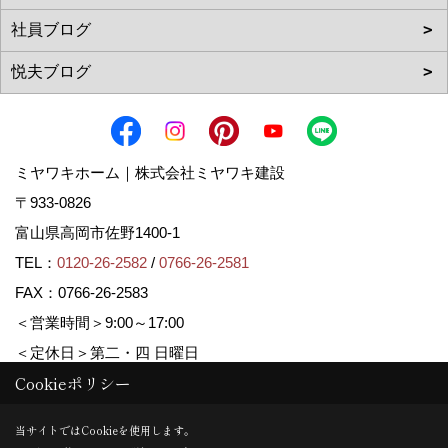
ミヤワキホーム｜株式会社ミヤワキ建設
〒933-0826
富山県高岡市佐野1400-1
TEL：
0120-26-2582
/
0766-26-2581
FAX：0766-26-2583
＜営業時間＞9:00～17:00
＜定休日＞第二・四 日曜日
Cookieポリシー
Copyright (c) MIYAWAKI HOME. All Rights Reserved.
当サイトではCookieを使用します。