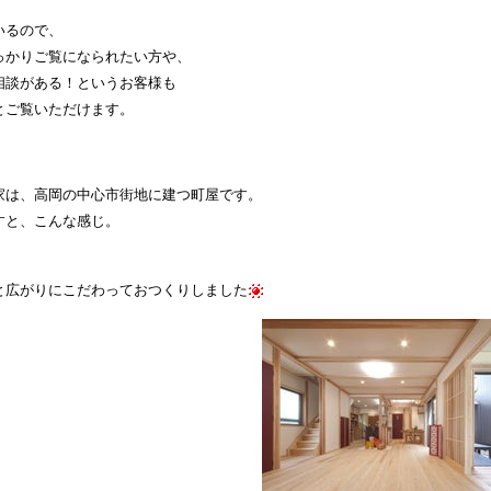
いるので、
っかりご覧になられたい方や、
相談がある！というお客様も
とご覧いただけます。
家は、高岡の中心市街地に建つ町屋です。
すと、こんな感じ。
と広がりにこだわっておつくりしました