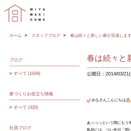
ホーム
スタッフブログ
春は続々と新しい家が完成します
春は続々と
ブログ
すべて (1034)
公開日：2014/03/21(
家づくりお役立ち情報
みなさんこんにちは
すべて (320)
あっっっという間にもう
社員ブログ
私的には、つい先日「明