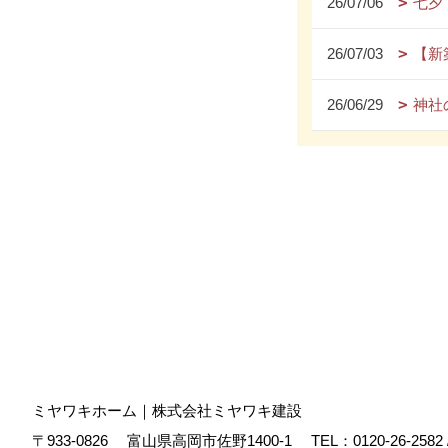
26/07/06
七夕
26/07/03
【新
26/06/29
神社
ミヤワキホーム｜株式会社ミヤワキ建設
〒933-0826
富山県高岡市佐野1400-1
TEL：
0120-26-2582