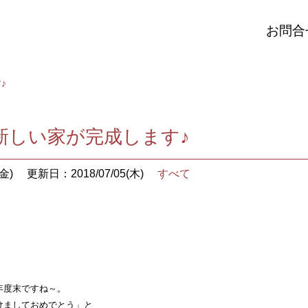
お問合
♪
新しい家が完成します♪
金)
更新日：2018/07/05(木)
すべて
年度末ですね～。
けましておめでとう」と