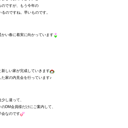
るのですが、もう今年の
いるのですね。早いものです。
暖かい春に着実に向かっています
と新しい家が完成していきます
した家の内見会を行っています♪
は少し違って、
キのDM会員様だけにご案内して、
学会なのです