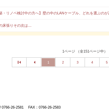
築・リノベ検討中の方へ】壁の中のLANケーブル、どれを選ぶのが
の床張りその次は…
1ページ （全151ページ中）
1
2
3
4
5
/
0766-26-2581
FAX：0766-26-2583