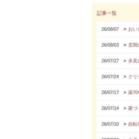
記事一覧
26/08/07
おい
26/08/03
玄関
26/07/27
氷見
26/07/24
クリ
26/07/17
築7
26/07/14
家づ
26/07/10
自転