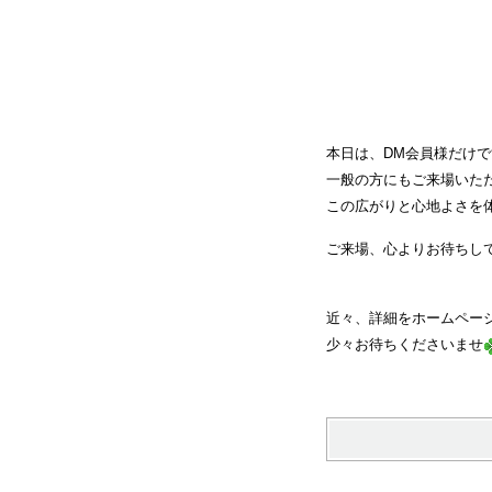
本日は、DM会員様だけ
一般の方にもご来場いた
この広がりと心地よさを
ご来場、心よりお待ちし
近々、詳細をホームペー
少々お待ちくださいませ