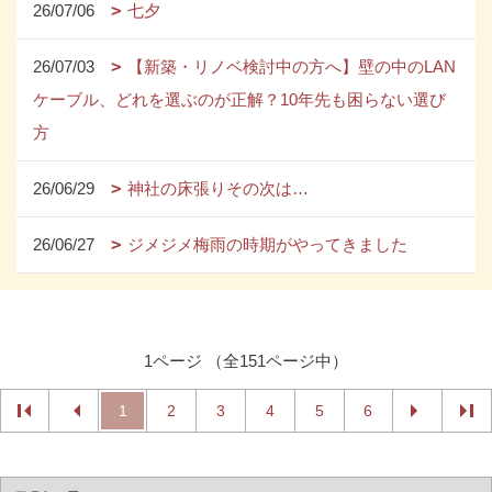
26/07/06
七夕
26/07/03
【新築・リノベ検討中の方へ】壁の中のLAN
ケーブル、どれを選ぶのが正解？10年先も困らない選び
方
26/06/29
神社の床張りその次は…
26/06/27
ジメジメ梅雨の時期がやってきました
1ページ （全151ページ中）
1
2
3
4
5
6