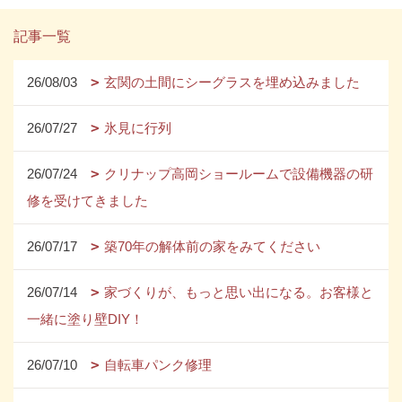
記事一覧
26/08/03
玄関の土間にシーグラスを埋め込みました
26/07/27
氷見に行列
26/07/24
クリナップ高岡ショールームで設備機器の研
修を受けてきました
26/07/17
築70年の解体前の家をみてください
26/07/14
家づくりが、もっと思い出になる。お客様と
一緒に塗り壁DIY！
26/07/10
自転車パンク修理