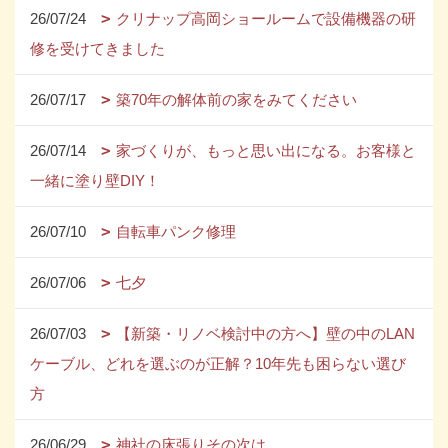
26/07/24
クリナップ高岡ショールームで設備機器の研
修を受けてきました
26/07/17
築70年の解体前の家をみてください
26/07/14
家づくりが、もっと思い出になる。お客様と
一緒に塗り壁DIY！
26/07/10
自転車パンク修理
26/07/06
七夕
26/07/03
【新築・リノベ検討中の方へ】壁の中のLAN
ケーブル、どれを選ぶのが正解？10年先も困らない選び
方
26/06/29
神社の床張りその次は…