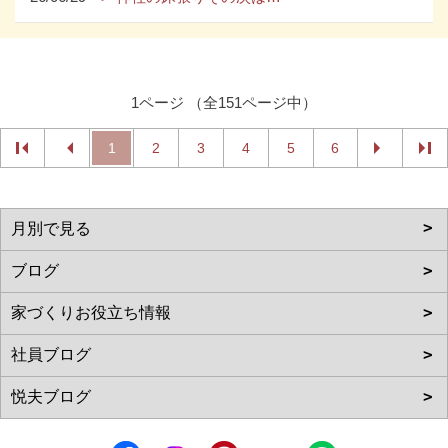
1ページ （全151ページ中）
1
2
3
4
5
6