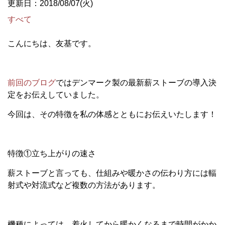
更新日：2018/08/07(火)
すべて
こんにちは、友基です。
前回のブログ
ではデンマーク製の最新薪ストーブの導入決
定をお伝えしていました。
今回は、その特徴を私の体感とともにお伝えいたします！
特徴①立ち上がりの速さ
薪ストーブと言っても、仕組みや暖かさの伝わり方には輻
射式や対流式など複数の方法があります。
機種によっては、着火してから暖かくなるまで時間がかか