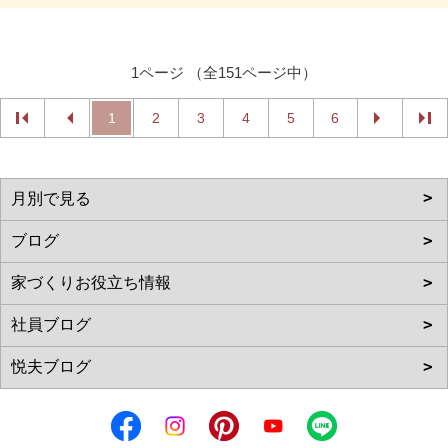
1ページ （全151ページ中）
1
2
3
4
5
6