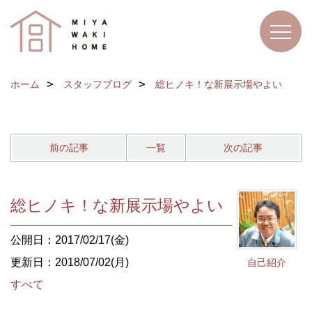
ホーム
スタッフブログ
総ヒノキ！な新展示場やよい
前の記事
一覧
次の記事
総ヒノキ！な新展示場やよい
公開日：2017/02/17(金)
更新日：2018/07/02(月)
自己紹介
すべて