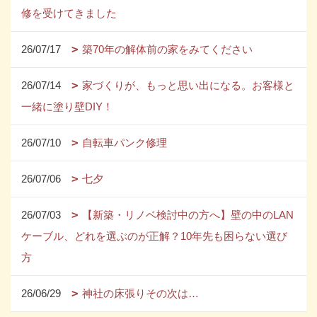
修を受けてきました
26/07/17
築70年の解体前の家をみてください
26/07/14
家づくりが、もっと思い出になる。お客様と
一緒に塗り壁DIY！
26/07/10
自転車パンク修理
26/07/06
七夕
26/07/03
【新築・リノベ検討中の方へ】壁の中のLAN
ケーブル、どれを選ぶのが正解？10年先も困らない選び
方
26/06/29
神社の床張りその次は…