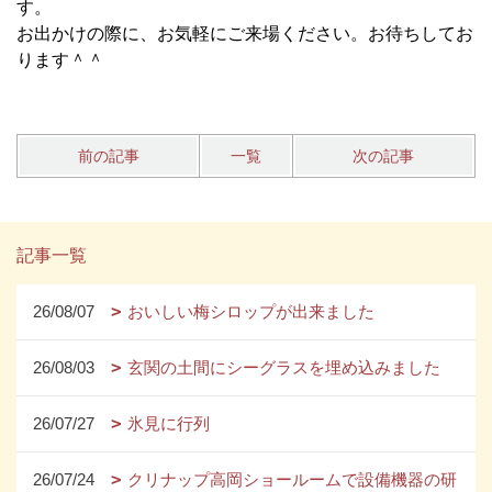
す。
お出かけの際に、お気軽にご来場ください。お待ちしてお
ります＾＾
前の記事
一覧
次の記事
記事一覧
26/08/07
おいしい梅シロップが出来ました
26/08/03
玄関の土間にシーグラスを埋め込みました
26/07/27
氷見に行列
26/07/24
クリナップ高岡ショールームで設備機器の研