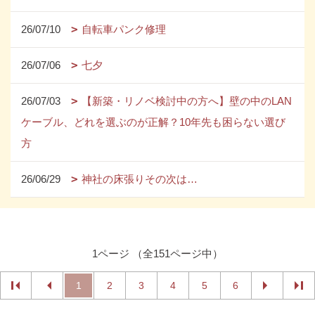
26/07/10
自転車パンク修理
26/07/06
七夕
26/07/03
【新築・リノベ検討中の方へ】壁の中のLAN
ケーブル、どれを選ぶのが正解？10年先も困らない選び
方
26/06/29
神社の床張りその次は…
1ページ （全151ページ中）
1
2
3
4
5
6