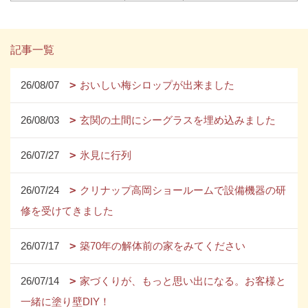
記事一覧
26/08/07
おいしい梅シロップが出来ました
26/08/03
玄関の土間にシーグラスを埋め込みました
26/07/27
氷見に行列
26/07/24
クリナップ高岡ショールームで設備機器の研
修を受けてきました
26/07/17
築70年の解体前の家をみてください
26/07/14
家づくりが、もっと思い出になる。お客様と
一緒に塗り壁DIY！