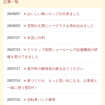
記事一覧
26/08/07
おいしい梅シロップが出来ました
26/08/03
玄関の土間にシーグラスを埋め込みました
26/07/27
氷見に行列
26/07/24
クリナップ高岡ショールームで設備機器の研
修を受けてきました
26/07/17
築70年の解体前の家をみてください
26/07/14
家づくりが、もっと思い出になる。お客様と
一緒に塗り壁DIY！
26/07/10
自転車パンク修理