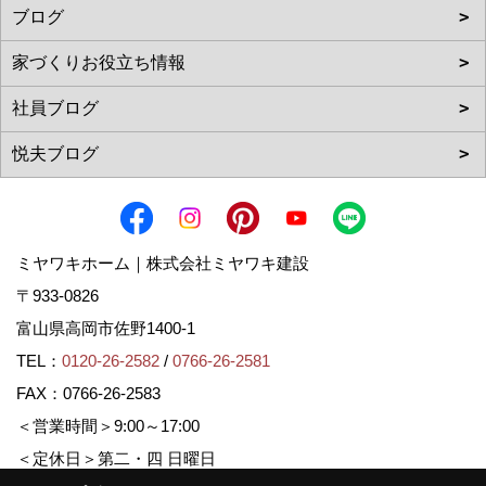
ミヤワキホーム｜株式会社ミヤワキ建設
〒933-0826
富山県高岡市佐野1400-1
TEL：
0120-26-2582
/
0766-26-2581
FAX：0766-26-2583
＜営業時間＞9:00～17:00
＜定休日＞第二・四 日曜日