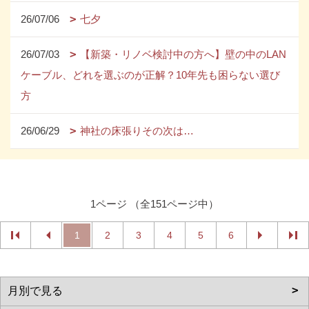
26/07/06
七夕
26/07/03
【新築・リノベ検討中の方へ】壁の中のLAN
ケーブル、どれを選ぶのが正解？10年先も困らない選び
方
26/06/29
神社の床張りその次は…
1ページ （全151ページ中）
1
2
3
4
5
6