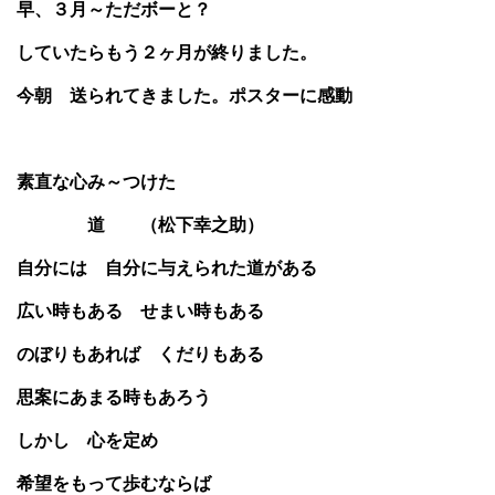
早、３月～ただ
ボーと？
していたらもう２ヶ月が終りました。
今朝 送られてきました。
ポスターに感動
素直な心み～つけた
道 （松下幸之助）
自分には 自分に与えられた道がある
広い時もある せまい時もある
のぼりもあれば くだりもある
思案にあまる時もあろう
しかし 心を定め
希望をもって歩むならば