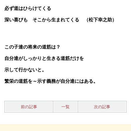
必ず道はひらけてくる
深い喜びも そこから生まれてくる （松下幸之助）
この子達の将来の道筋は？
自分達がしっかりと生きる
道筋だけを
示して行かないと。
繁栄の道筋を～示す義務が自分達にはある。
前の記事
一覧
次の記事