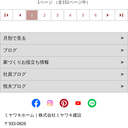
1ページ （全151ページ中）
1
2
3
4
5
6
ミヤワキホーム｜株式会社ミヤワキ建設
〒933-0826