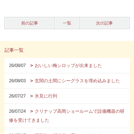
前の記事
一覧
次の記事
記事一覧
26/08/07
おいしい梅シロップが出来ました
26/08/03
玄関の土間にシーグラスを埋め込みました
26/07/27
氷見に行列
26/07/24
クリナップ高岡ショールームで設備機器の研
修を受けてきました