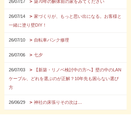
26/07/17
築70年の解体前の家をみてください
26/07/14
家づくりが、もっと思い出になる。お客様と
一緒に塗り壁DIY！
26/07/10
自転車パンク修理
26/07/06
七夕
26/07/03
【新築・リノベ検討中の方へ】壁の中のLAN
ケーブル、どれを選ぶのが正解？10年先も困らない選び
方
26/06/29
神社の床張りその次は…