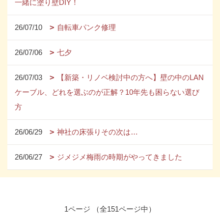
一緒に塗り壁DIY！
26/07/10
自転車パンク修理
26/07/06
七夕
26/07/03
【新築・リノベ検討中の方へ】壁の中のLAN
ケーブル、どれを選ぶのが正解？10年先も困らない選び
方
26/06/29
神社の床張りその次は…
26/06/27
ジメジメ梅雨の時期がやってきました
1ページ （全151ページ中）