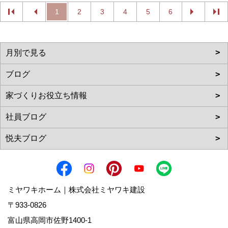
1
2
3
4
5
6
ミヤワキホーム｜株式会社ミヤワキ建設
〒933-0826
富山県高岡市佐野1400-1