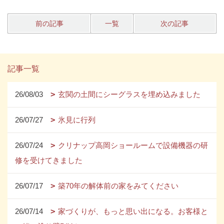
前の記事
一覧
次の記事
記事一覧
26/08/03
玄関の土間にシーグラスを埋め込みました
26/07/27
氷見に行列
26/07/24
クリナップ高岡ショールームで設備機器の研
修を受けてきました
26/07/17
築70年の解体前の家をみてください
26/07/14
家づくりが、もっと思い出になる。お客様と