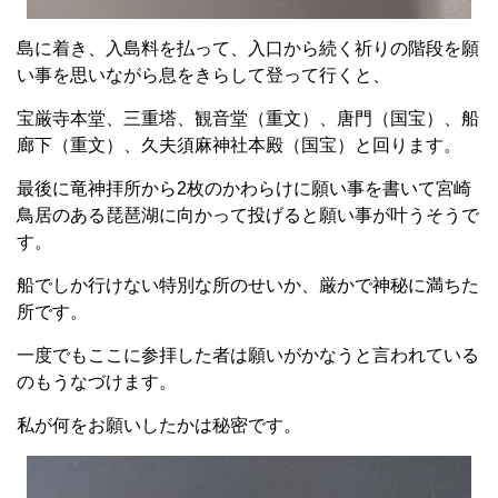
島に着き、入島料を払って、入口から続く祈りの階段を願
い事を思いながら息をきらして登って行くと、
宝厳寺本堂、三重塔、観音堂（重文）、唐門（国宝）、船
廊下（重文）、久夫須麻神社本殿（国宝）と回ります。
最後に竜神拝所から2枚のかわらけに願い事を書いて宮崎
鳥居のある琵琶湖に向かって投げると願い事が叶うそうで
す。
船でしか行けない特別な所のせいか、厳かで神秘に満ちた
所です。
一度でもここに参拝した者は願いがかなうと言われている
のもうなづけます。
私が何をお願いしたかは秘密です。