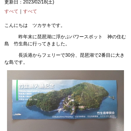
更新日：2023/02/18(土)
すべて
｜
すべて
こんにちは ツカサキです。
昨年末に琵琶湖に浮かぶパワースポット 神の住む
島 竹生島に行ってきました。
長浜港からフェリーで30分、琵琶湖で2番目に大き
な島です。