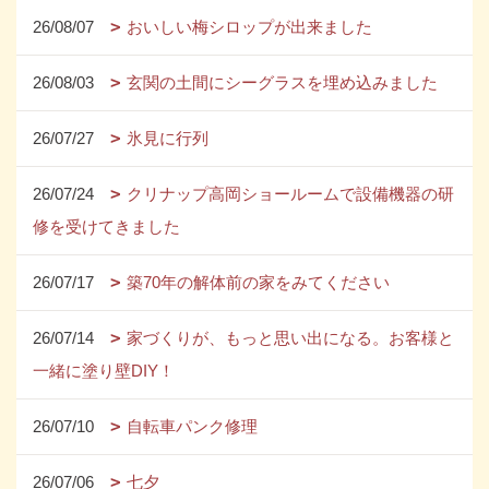
26/08/07
おいしい梅シロップが出来ました
26/08/03
玄関の土間にシーグラスを埋め込みました
26/07/27
氷見に行列
26/07/24
クリナップ高岡ショールームで設備機器の研
修を受けてきました
26/07/17
築70年の解体前の家をみてください
26/07/14
家づくりが、もっと思い出になる。お客様と
一緒に塗り壁DIY！
26/07/10
自転車パンク修理
26/07/06
七夕