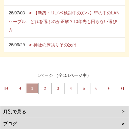
26/07/03
【新築・リノベ検討中の方へ】壁の中のLAN
ケーブル、どれを選ぶのが正解？10年先も困らない選び
方
26/06/29
神社の床張りその次は…
1ページ （全151ページ中）
1
2
3
4
5
6