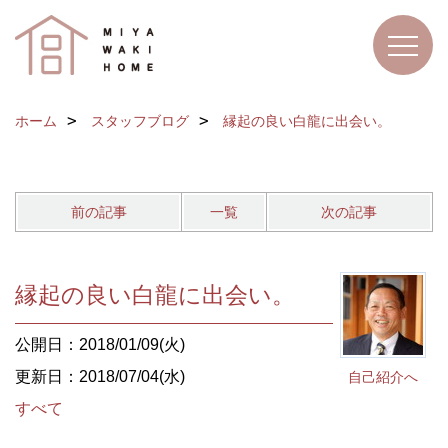
ホーム
スタッフブログ
縁起の良い白龍に出会い。
前の記事
一覧
次の記事
縁起の良い白龍に出会い。
公開日：2018/01/09(火)
更新日：2018/07/04(水)
自己紹介へ
すべて