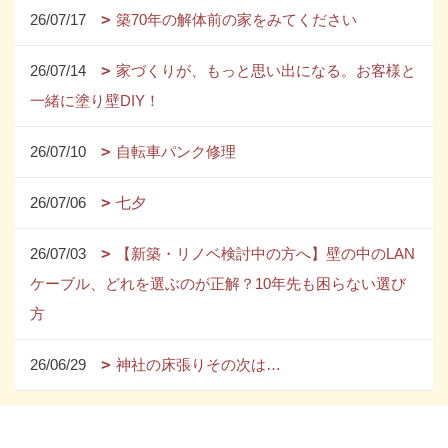
26/07/17
築70年の解体前の家をみてください
26/07/14
家づくりが、もっと思い出になる。お客様と
一緒に塗り壁DIY！
26/07/10
自転車パンク修理
26/07/06
七夕
26/07/03
【新築・リノベ検討中の方へ】壁の中のLAN
ケーブル、どれを選ぶのが正解？10年先も困らない選び
方
26/06/29
神社の床張りその次は…