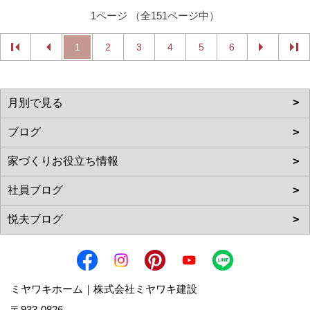
1ページ （全151ページ中）
1
2
3
4
5
6
ミヤワキホーム｜株式会社ミヤワキ建設
〒933-0826