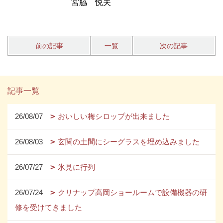
宮脇 悦夫
前の記事
一覧
次の記事
記事一覧
26/08/07
おいしい梅シロップが出来ました
26/08/03
玄関の土間にシーグラスを埋め込みました
26/07/27
氷見に行列
26/07/24
クリナップ高岡ショールームで設備機器の研
修を受けてきました