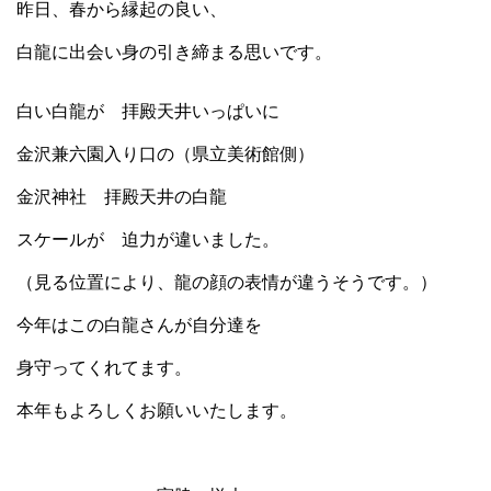
昨日、春から縁起の良い、
白龍に出会い身の引き締まる思いです。
白い白龍が 拝殿天井いっぱいに
金沢兼六園入り口の（県立美術館側）
金沢神社 拝殿天井の白龍
スケールが 迫力が違いました。
（見る位置により、龍の顔の表情が違うそうです。）
今年はこの白龍さんが自分達を
身守ってくれてます。
本年もよろしくお願いいたします。