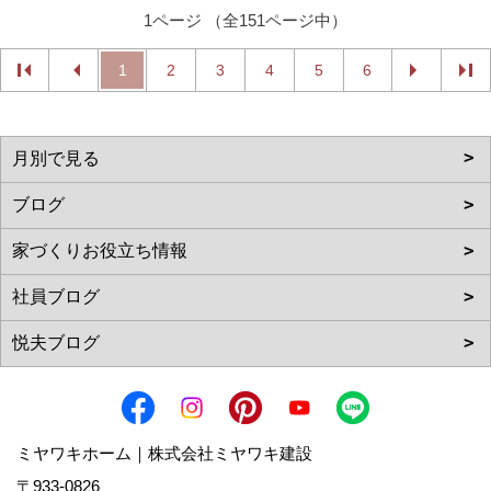
1ページ （全151ページ中）
1
2
3
4
5
6
ミヤワキホーム｜株式会社ミヤワキ建設
〒933-0826