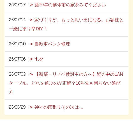
26/07/17
築70年の解体前の家をみてください
26/07/14
家づくりが、もっと思い出になる。お客様と
一緒に塗り壁DIY！
26/07/10
自転車パンク修理
26/07/06
七夕
26/07/03
【新築・リノベ検討中の方へ】壁の中のLAN
ケーブル、どれを選ぶのが正解？10年先も困らない選び
方
26/06/29
神社の床張りその次は…