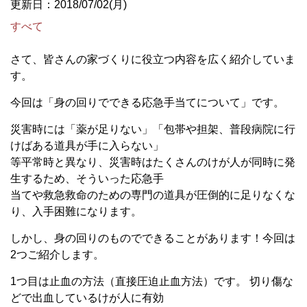
更新日：2018/07/02(月)
すべて
さて、皆さんの家づくりに役立つ内容を広く紹介していま
す。
今回は「身の回りでできる応急手当てについて」です。
災害時には「薬が足りない」「包帯や担架、普段病院に行
けばある道具が手に入らない」
等平常時と異なり、災害時はたくさんのけが人が同時に発
生するため、そういった応急手
当てや救急救命のための専門の道具が圧倒的に足りなくな
り、入手困難になります。
しかし、身の回りのものでできることがあります！今回は
2つご紹介します。
1つ目は止血の方法（直接圧迫止血方法）です。 切り傷な
どで出血しているけが人に有効