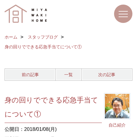
ホーム
スタッフブログ
身の回りでできる応急手当てについて①
前の記事
一覧
次の記事
身の回りでできる応急手当て
について①
自己紹介
公開日：2018/01/08(月)