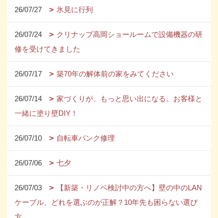
26/07/27
氷見に行列
26/07/24
クリナップ高岡ショールームで設備機器の研
修を受けてきました
26/07/17
築70年の解体前の家をみてください
26/07/14
家づくりが、もっと思い出になる。お客様と
一緒に塗り壁DIY！
26/07/10
自転車パンク修理
26/07/06
七夕
26/07/03
【新築・リノベ検討中の方へ】壁の中のLAN
ケーブル、どれを選ぶのが正解？10年先も困らない選び
方