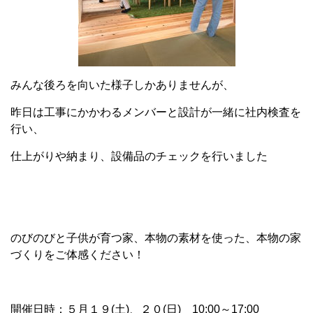
みんな後ろを向いた様子しかありませんが、
昨日は工事にかかわるメンバーと設計が一緒に社内検査を
行い、
仕上がりや納まり、設備品のチェックを行いました
のびのびと子供が育つ家、本物の素材を使った、本物の家
づくりをご体感ください！
開催日時：５月１９(土)、２０(日) 10:00～17:00