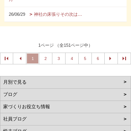
26/06/29
神社の床張りその次は…
1ページ （全151ページ中）
1
2
3
4
5
6