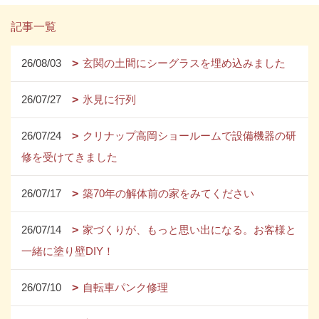
記事一覧
26/08/03
玄関の土間にシーグラスを埋め込みました
26/07/27
氷見に行列
26/07/24
クリナップ高岡ショールームで設備機器の研
修を受けてきました
26/07/17
築70年の解体前の家をみてください
26/07/14
家づくりが、もっと思い出になる。お客様と
一緒に塗り壁DIY！
26/07/10
自転車パンク修理