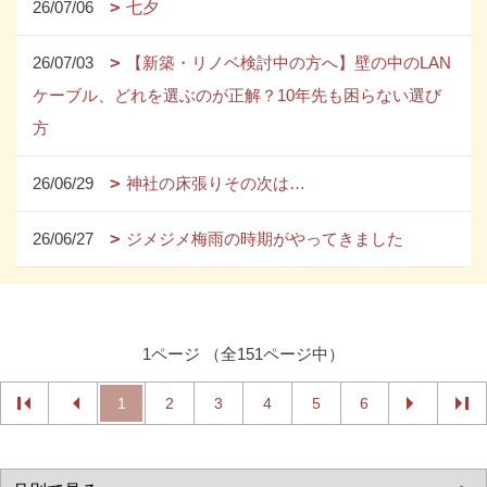
26/07/06
七夕
26/07/03
【新築・リノベ検討中の方へ】壁の中のLAN
ケーブル、どれを選ぶのが正解？10年先も困らない選び
方
26/06/29
神社の床張りその次は…
26/06/27
ジメジメ梅雨の時期がやってきました
1ページ （全151ページ中）
1
2
3
4
5
6