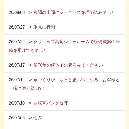
26/08/03
玄関の土間にシーグラスを埋め込みました
26/07/27
氷見に行列
26/07/24
クリナップ高岡ショールームで設備機器の研
修を受けてきました
26/07/17
築70年の解体前の家をみてください
26/07/14
家づくりが、もっと思い出になる。お客様と
一緒に塗り壁DIY！
26/07/10
自転車パンク修理
26/07/06
七夕