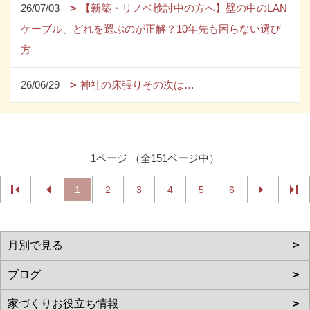
26/07/03
【新築・リノベ検討中の方へ】壁の中のLAN
ケーブル、どれを選ぶのが正解？10年先も困らない選び
方
26/06/29
神社の床張りその次は…
1ページ （全151ページ中）
1
2
3
4
5
6