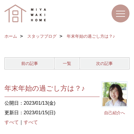
ホーム
スタッフブログ
年末年始の過ごし方は？♪
前の記事
一覧
次の記事
年末年始の過ごし方は？♪
公開日：2023/01/13(金)
更新日：2023/01/15(日)
自己紹介へ
すべて
｜
すべて