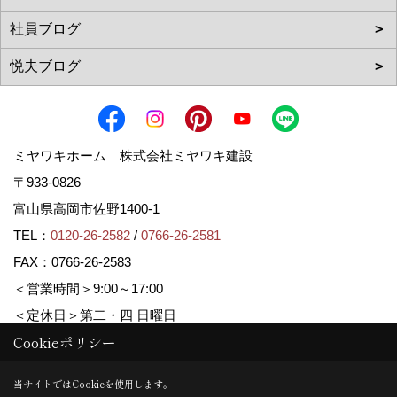
ミヤワキホーム｜株式会社ミヤワキ建設
〒933-0826
富山県高岡市佐野1400-1
TEL：
0120-26-2582
/
0766-26-2581
FAX：0766-26-2583
＜営業時間＞9:00～17:00
＜定休日＞第二・四 日曜日
Cookieポリシー
Copyright (c) MIYAWAKI HOME. All Rights Reserved.
当サイトではCookieを使用します。