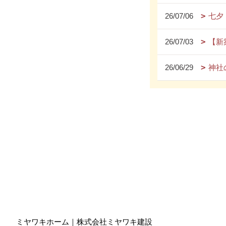
26/07/06
七夕
26/07/03
【新
26/06/29
神社
ミヤワキホーム｜株式会社ミヤワキ建設