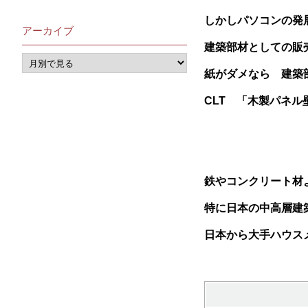
しかしパソコンの発
アーカイブ
建築部材としての販
紙がダメなら 建築
CLT 「木製パネ
鉄やコンクリート材
特に日本の中高層建
日本から大手ハウス