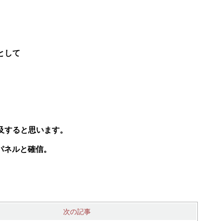
として
及すると思います。
パネルと確信。
次の記事