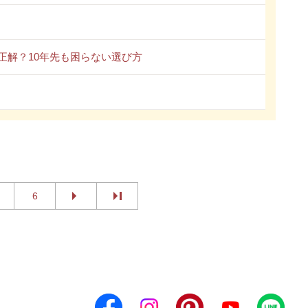
正解？10年先も困らない選び方
6