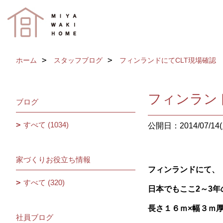
ホーム
スタッフブログ
フィンランドにてCLT現場確認
フィンラン
ブログ
すべて (1034)
公開日：2014/07/14(
家づくりお役立ち情報
フィンランドにて、
すべて (320)
日本で
もここ2～3
長さ１６ｍ×幅３ｍ
社員ブログ