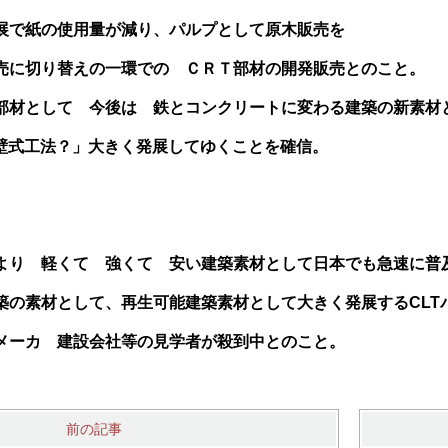
展で紙の使用量が減り、パルプとして原木販売を
売に切り替えの一環での ＣＲＴ部材の開発販売とのこと。
部材として 今後は 鉄とコンクリートに変わる建築の新素材
ル壁式工法？」大きく発展してゆくことを確信。
より 軽くて 強くて 安い建築素材として日本でも急速に普
築の素材として、再生可能建築素材として大きく発展するCLT
メーカ 建設会社等の見学者が殺到中とのこと。
前の記事