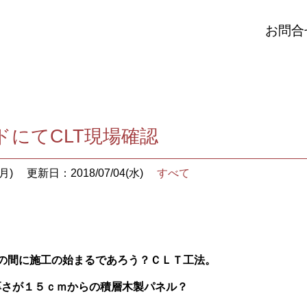
お問合
ドにてCLT現場確認
月)
更新日：2018/07/04(水)
すべて
年の間に施工の始まるであろう？
ＣＬＴ工法。
厚さが１５ｃｍからの積層木製パネル？