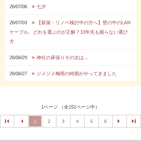
26/07/06
七夕
26/07/03
【新築・リノベ検討中の方へ】壁の中のLAN
ケーブル、どれを選ぶのが正解？10年先も困らない選び
方
26/06/29
神社の床張りその次は…
26/06/27
ジメジメ梅雨の時期がやってきました
1ページ （全151ページ中）
1
2
3
4
5
6