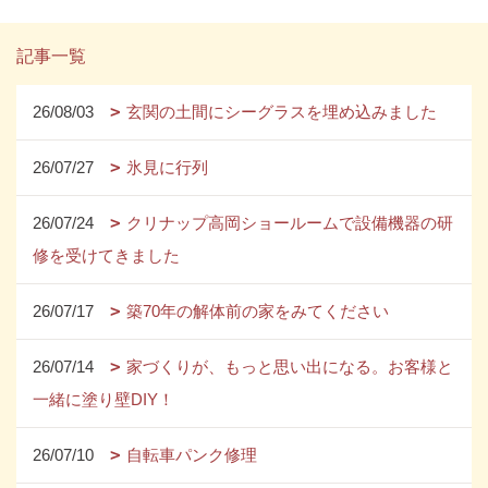
記事一覧
26/08/03
玄関の土間にシーグラスを埋め込みました
26/07/27
氷見に行列
26/07/24
クリナップ高岡ショールームで設備機器の研
修を受けてきました
26/07/17
築70年の解体前の家をみてください
26/07/14
家づくりが、もっと思い出になる。お客様と
一緒に塗り壁DIY！
26/07/10
自転車パンク修理