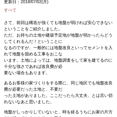
更新日：2018/07/02(月)
すべて
さて、前回は構造が強くても地盤が弱ければ安心できない
ということをご紹介しました。
ただ、お持ちの土地や建築予定地が地盤が弱かったらどう
してくれるんだ！ということに
なるのですが、一般的には地盤改良といってセメントを入
れて地盤を固める工事をおこな
います。土地によっては、地盤調査をして家を建てるのに
十分な強さであれば改良費が必
要ない場合もあります。
あるお客様の家づくりをする際に、同じ地区でも地盤改良
費が必要だった土地と、不要だ
った土地がありました。ここだったら大丈夫、とは言い切
れないなあと思いました。
地盤がしっかりしていないと、時を経るうちにお家の片方