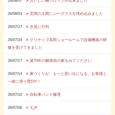
26/08/07
おいしい梅シロップが出来ました
26/08/03
玄関の土間にシーグラスを埋め込みました
26/07/27
氷見に行列
26/07/24
クリナップ高岡ショールームで設備機器の研
修を受けてきました
26/07/17
築70年の解体前の家をみてください
26/07/14
家づくりが、もっと思い出になる。お客様と
一緒に塗り壁DIY！
26/07/10
自転車パンク修理
26/07/06
七夕