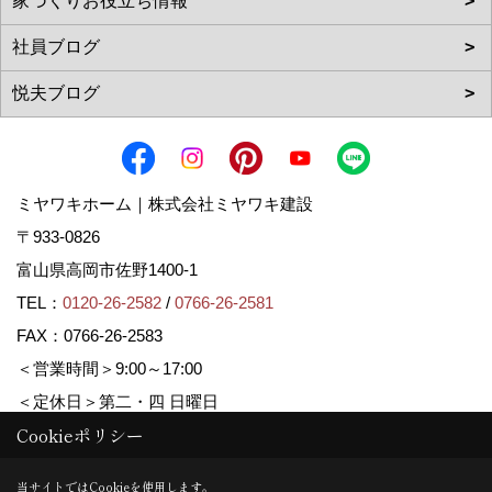
ミヤワキホーム｜株式会社ミヤワキ建設
〒933-0826
富山県高岡市佐野1400-1
TEL：
0120-26-2582
/
0766-26-2581
FAX：0766-26-2583
＜営業時間＞9:00～17:00
＜定休日＞第二・四 日曜日
Cookieポリシー
Copyright (c) MIYAWAKI HOME. All Rights Reserved.
当サイトではCookieを使用します。