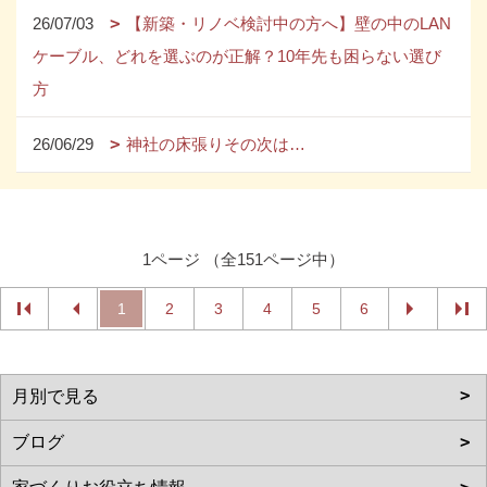
26/07/03
【新築・リノベ検討中の方へ】壁の中のLAN
ケーブル、どれを選ぶのが正解？10年先も困らない選び
方
26/06/29
神社の床張りその次は…
1ページ （全151ページ中）
1
2
3
4
5
6