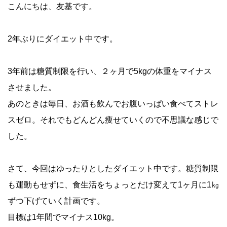
こんにちは、友基です。
2年ぶりにダイエット中です。
3年前は糖質制限を行い、２ヶ月で5kgの体重をマイナス
させました。
あのときは毎日、お酒も飲んでお腹いっぱい食べてストレ
スゼロ。それでもどんどん痩せていくので不思議な感じで
した。
さて、今回はゆったりとしたダイエット中です。糖質制限
も運動もせずに、食生活をちょっとだけ変えて1ヶ月に1㎏
ずつ下げていく計画です。
目標は1年間でマイナス10kg。