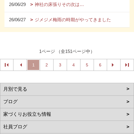
26/06/29
神社の床張りその次は…
26/06/27
ジメジメ梅雨の時期がやってきました
1ページ （全151ページ中）
1
2
3
4
5
6