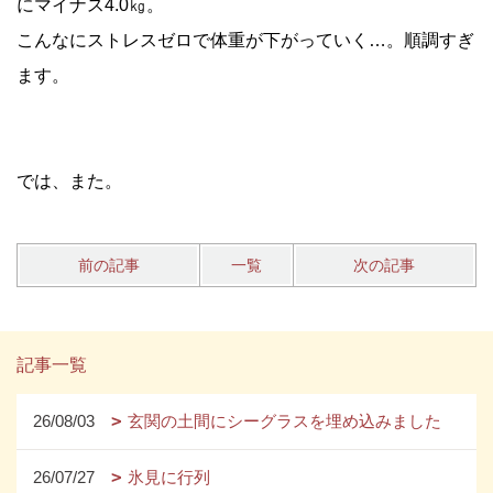
にマイナス4.0㎏。
こんなにストレスゼロで体重が下がっていく…。順調すぎ
ます。
では、また。
前の記事
一覧
次の記事
記事一覧
26/08/03
玄関の土間にシーグラスを埋め込みました
26/07/27
氷見に行列