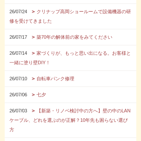
26/07/24
クリナップ高岡ショールームで設備機器の研
修を受けてきました
26/07/17
築70年の解体前の家をみてください
26/07/14
家づくりが、もっと思い出になる。お客様と
一緒に塗り壁DIY！
26/07/10
自転車パンク修理
26/07/06
七夕
26/07/03
【新築・リノベ検討中の方へ】壁の中のLAN
ケーブル、どれを選ぶのが正解？10年先も困らない選び
方