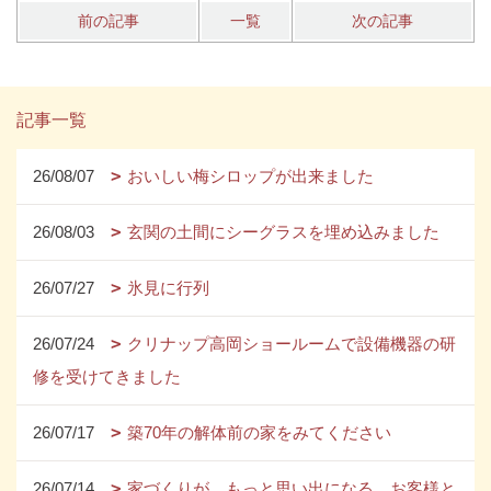
前の記事
一覧
次の記事
記事一覧
26/08/07
おいしい梅シロップが出来ました
26/08/03
玄関の土間にシーグラスを埋め込みました
26/07/27
氷見に行列
26/07/24
クリナップ高岡ショールームで設備機器の研
修を受けてきました
26/07/17
築70年の解体前の家をみてください
26/07/14
家づくりが、もっと思い出になる。お客様と