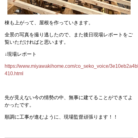
棟も上がって、屋根を作っていきます。
全景の写真を撮り逃したので、また後日現場レポートをご
覧いただければと思います。
↓現場レポート
https://www.miyawakihome.com/co_seko_voice/3e10eb2a
410.html
先が見えない今の情勢の中、無事に建てることができてよ
かったです。
順調に工事が進むように、現場監督頑張ります！！