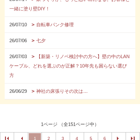
一緒に塗り壁DIY！
26/07/10
自転車パンク修理
26/07/06
七夕
26/07/03
【新築・リノベ検討中の方へ】壁の中のLAN
ケーブル、どれを選ぶのが正解？10年先も困らない選び
方
26/06/29
神社の床張りその次は…
1ページ （全151ページ中）
1
2
3
4
5
6