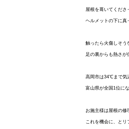
屋根を葺いてくださ
ヘルメットの下に真
触ったら火傷しそう
足の裏からも熱さが
高岡市は34℃まで
富山県が全国1位に
お施主様は屋根の修
これを機会に、とリ