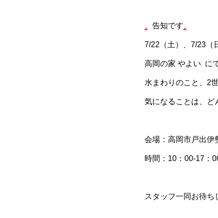
告知です
7/22（土）、7/23（
高岡の家 やよい 
水まわりのこと、2
気になることは、ど
会場：高岡市戸出伊勢領
時間：10：00-17：0
スタッフ一同お待ち