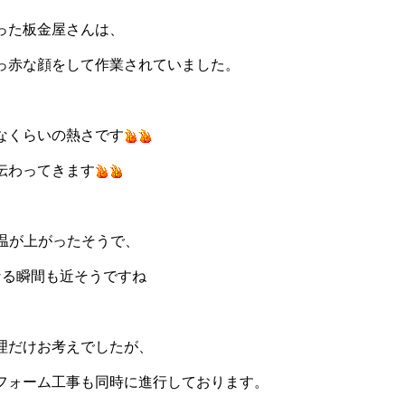
った板金屋さんは、
っ赤な顔をして作業されていました。
なくらいの熱さです
伝わってきます
気温が上がったそうで、
なる瞬間も近そうですね
理だけお考えでしたが、
フォーム工事も同時に進行しております。