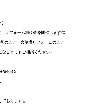
日）
にて、リフォーム相談会を開催します◎
世帯のこと、大規模リフォームのこと
んなことでもご相談ください♪
408-3
0
しております