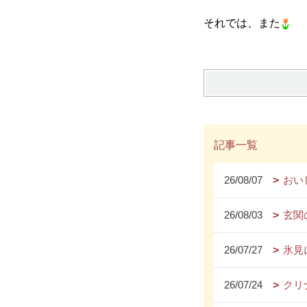
それでは、また
記事一覧
26/08/07
おい
26/08/03
玄関
26/07/27
氷見
26/07/24
クリ