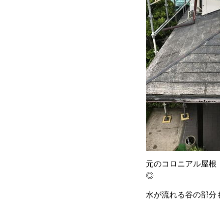
元のコロニアル屋根
◎
水が流れる谷の部分