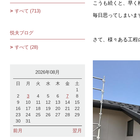
こうも続くと、早く
すべて (713)
毎日思ってしまいま
悦夫ブログ
さて、様々ある工程
すべて (28)
2026年08月
日
月
火
水
木
金
土
1
2
3
4
5
6
7
8
9
10
11
12
13
14
15
16
17
18
19
20
21
22
23
24
25
26
27
28
29
30
31
前月
翌月