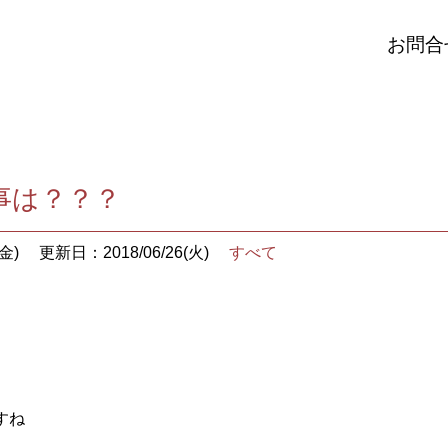
お問合
事は？？？
金)
更新日：2018/06/26(火)
すべて
すね