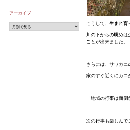
アーカイブ
こうして、生まれ育
川の下からの眺めは
ことが出来ました。
さらには、サワガニ
家のすぐ近くにカニ
「地域の行事は面倒
次の行事も楽しんで