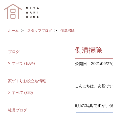
ホーム
スタッフブログ
側溝掃除
側溝掃除
ブログ
すべて (1034)
公開日：2021/09/27(
家づくりお役立ち情報
こんにちは、友基です
すべて (320)
8月の写真ですが、
社員ブログ