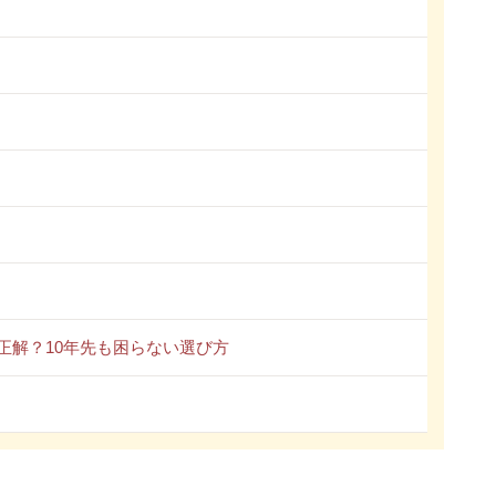
正解？10年先も困らない選び方