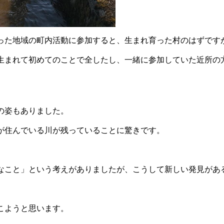
った地域の町内活動に参加すると、生まれ育った村のはずです
生まれて初めてのことで全したし、一緒に参加していた近所の
の姿もありました。
が住んでいる川が残っていることに驚きです。
なこと」という考えがありましたが、こうして新しい発見があ
こようと思います。