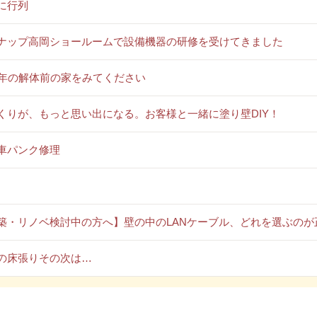
に行列
ナップ高岡ショールームで設備機器の研修を受けてきました
0年の解体前の家をみてください
くりが、もっと思い出になる。お客様と一緒に塗り壁DIY！
車パンク修理
築・リノベ検討中の方へ】壁の中のLANケーブル、どれを選ぶのが
の床張りその次は…