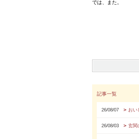
では、また。
記事一覧
26/08/07
おい
26/08/03
玄関