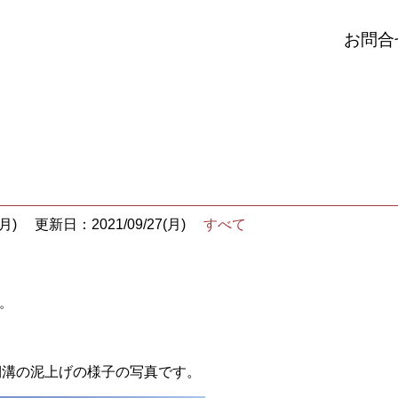
お問合
月)
更新日：2021/09/27(月)
すべて
。
側溝の泥上げの様子の写真です。