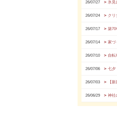
26/07/27
氷見
26/07/24
クリ
26/07/17
築7
26/07/14
家づ
26/07/10
自転
26/07/06
七夕
26/07/03
【新
26/06/29
神社