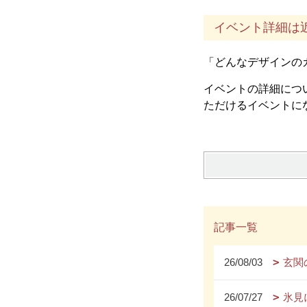
イベント詳細は
「どんなデザインの
イベントの詳細につ
ただけるイベントに
記事一覧
26/08/03
玄関
26/07/27
氷見