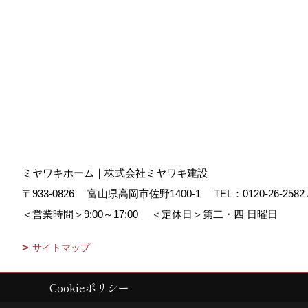
ミヤワキホーム｜株式会社ミヤワキ建設
〒933-0826
富山県高岡市佐野1400-1
TEL：
0120-26-2582
＜営業時間＞9:00～17:00
＜定休日＞第二・四 日曜日
サイトマップ
Cookieポリシー
Copyright (c) MIYAWAKI HOME. All Rights Reserved.
|
Produced by
ゴ