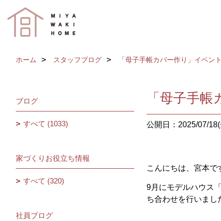
ホーム
スタッフブログ
「母子手帳カバー作り」イベン
「母子手帳
ブログ
すべて (1033)
公開日：2025/07/18(
家づくりお役立ち情報
こんにちは、宮本で
すべて (320)
9月にモデルハウス
ち合わせを行いまし
社員ブログ