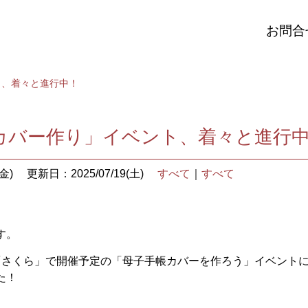
お問合
ト、着々と進行中！
カバー作り」イベント、着々と進行
金)
更新日：2025/07/19(土)
すべて
｜
すべて
す。
「さくら」で開催予定の「母子手帳カバーを作ろう」イベント
た！