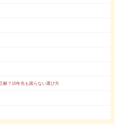
正解？10年先も困らない選び方