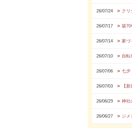
26/07/24
クリ
26/07/17
築7
26/07/14
家づ
26/07/10
自転
26/07/06
七夕
26/07/03
【新
26/06/29
神社
26/06/27
ジメ