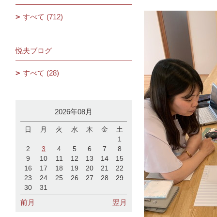
すべて (712)
悦夫ブログ
すべて (28)
2026年08月
日
月
火
水
木
金
土
1
2
3
4
5
6
7
8
9
10
11
12
13
14
15
16
17
18
19
20
21
22
23
24
25
26
27
28
29
30
31
前月
翌月