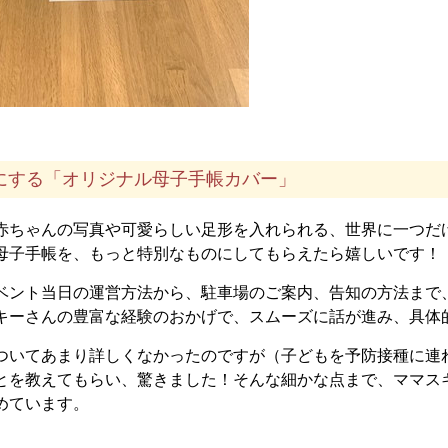
にする「オリジナル母子手帳カバー」
赤ちゃんの写真や可愛らしい足形を入れられる、世界に一つだ
母子手帳を、もっと特別なものにしてもらえたら嬉しいです！
ベント当日の運営方法から、駐車場のご案内、告知の方法まで
キーさんの豊富な経験のおかげで、スムーズに話が進み、具体
ついてあまり詳しくなかったのですが（子どもを予防接種に連
とを教えてもらい、驚きました！そんな細かな点まで、ママス
めています。