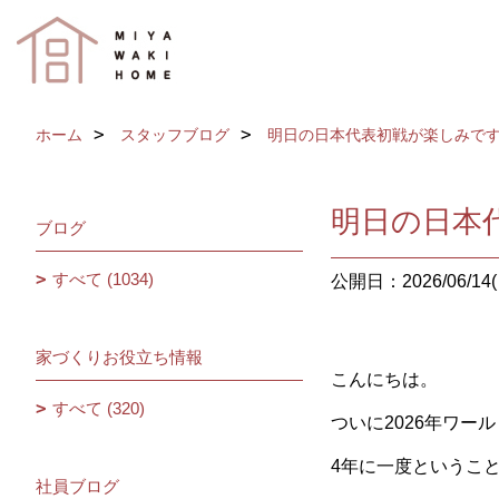
ホーム
スタッフブログ
明日の日本代表初戦が楽しみで
明日の日本
ブログ
すべて (1034)
公開日：2026/06/14(
家づくりお役立ち情報
こんにちは。
すべて (320)
ついに2026年ワー
4年に一度というこ
社員ブログ