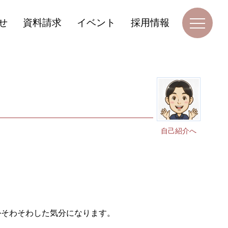
せ
資料請求
イベント
採用情報
自己紹介へ
かそわそわした気分になります。