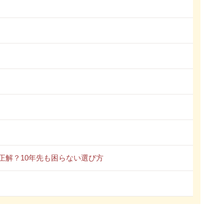
正解？10年先も困らない選び方