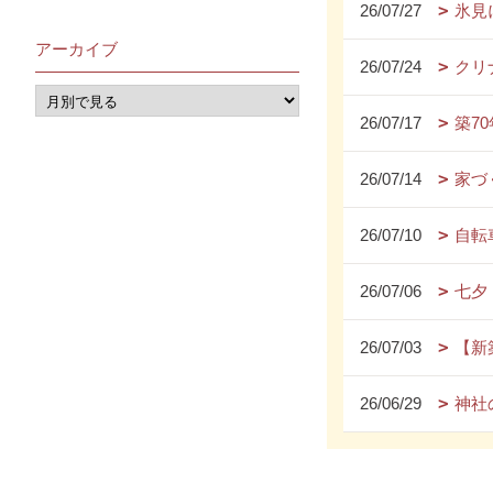
26/07/27
氷見
アーカイブ
26/07/24
クリ
26/07/17
築7
26/07/14
家づ
26/07/10
自転
26/07/06
七夕
26/07/03
【新
26/06/29
神社