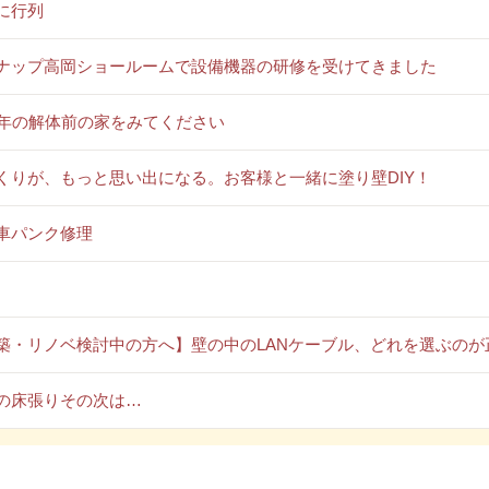
に行列
ナップ高岡ショールームで設備機器の研修を受けてきました
0年の解体前の家をみてください
くりが、もっと思い出になる。お客様と一緒に塗り壁DIY！
車パンク修理
築・リノベ検討中の方へ】壁の中のLANケーブル、どれを選ぶのが
の床張りその次は…