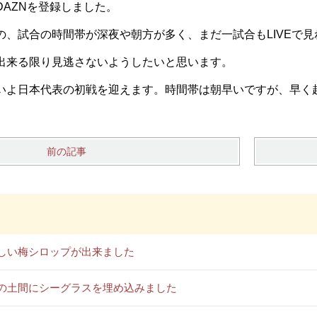
AZNを登録しました。
の、試合の時間帯が深夜や朝方が多く、まだ一試合もLIVEで
出来る限り見逃さないようしたいと思います。
いよ日本代表の初戦を迎えます。時間帯は朝早いですが、早く
前の記事
しい梅シロップが出来ました
の土間にシーグラスを埋め込みました