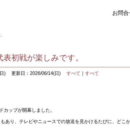
お問合
す。
代表初戦が楽しみです。
日)
更新日：2026/06/14(日)
すべて
｜
すべて
ルドカップが開幕しました。
ともあり、テレビやニュースでの放送を見かけるたびに、どこ