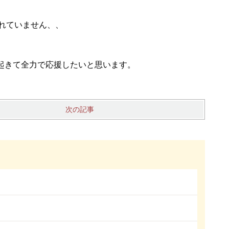
見れていません、、
起きて全力で応援したいと思います。
次の記事