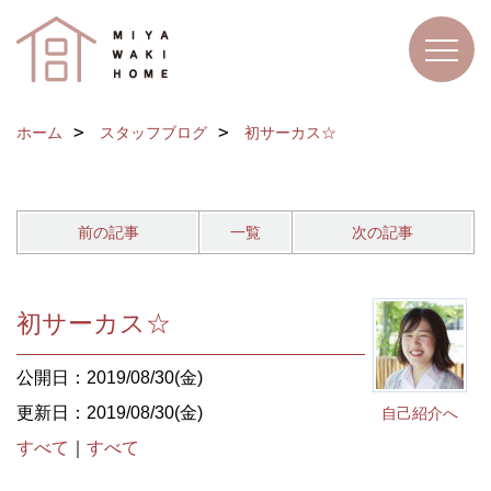
ホーム
スタッフブログ
初サーカス☆
前の記事
一覧
次の記事
初サーカス☆
公開日：2019/08/30(金)
更新日：2019/08/30(金)
自己紹介へ
すべて
｜
すべて