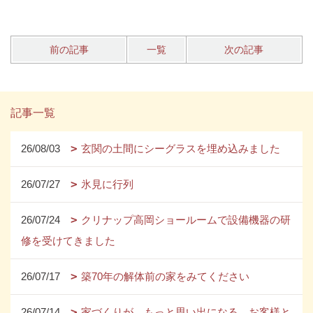
前の記事
一覧
次の記事
記事一覧
26/08/03
玄関の土間にシーグラスを埋め込みました
26/07/27
氷見に行列
26/07/24
クリナップ高岡ショールームで設備機器の研
修を受けてきました
26/07/17
築70年の解体前の家をみてください
26/07/14
家づくりが、もっと思い出になる。お客様と