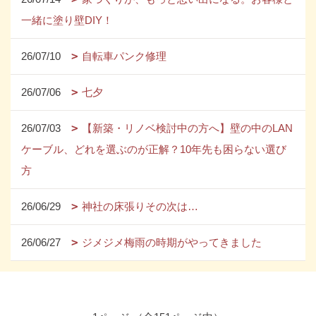
一緒に塗り壁DIY！
26/07/10
自転車パンク修理
26/07/06
七夕
26/07/03
【新築・リノベ検討中の方へ】壁の中のLAN
ケーブル、どれを選ぶのが正解？10年先も困らない選び
方
26/06/29
神社の床張りその次は…
26/06/27
ジメジメ梅雨の時期がやってきました