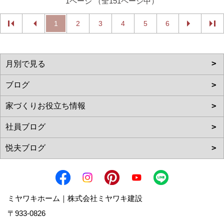
1ページ （全151ページ中）
1
2
3
4
5
6
ミヤワキホーム｜株式会社ミヤワキ建設
〒933-0826