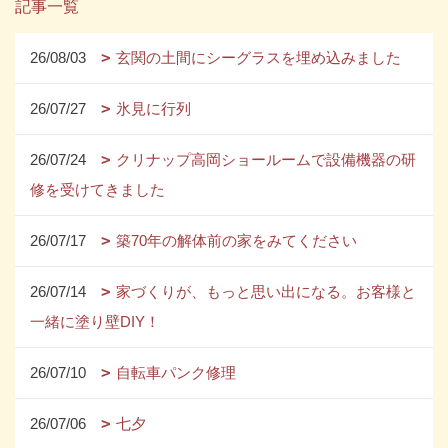
記事一覧
26/08/03
玄関の土間にシーグラスを埋め込みました
26/07/27
氷見に行列
26/07/24
クリナップ高岡ショールームで設備機器の研
修を受けてきました
26/07/17
築70年の解体前の家をみてください
26/07/14
家づくりが、もっと思い出になる。お客様と
一緒に塗り壁DIY！
26/07/10
自転車パンク修理
26/07/06
七夕