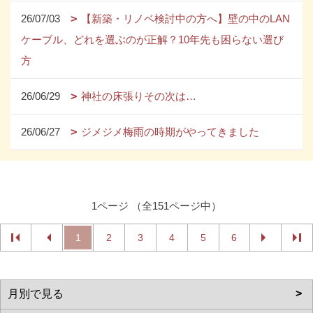
26/07/03
【新築・リノベ検討中の方へ】壁の中のLAN
ケーブル、どれを選ぶのが正解？10年先も困らない選び
方
26/06/29
神社の床張りその次は…
26/06/27
ジメジメ梅雨の時期がやってきました
1ページ （全151ページ中）
1
2
3
4
5
6