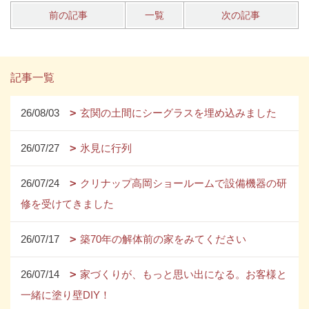
前の記事
一覧
次の記事
記事一覧
26/08/03
玄関の土間にシーグラスを埋め込みました
26/07/27
氷見に行列
26/07/24
クリナップ高岡ショールームで設備機器の研
修を受けてきました
26/07/17
築70年の解体前の家をみてください
26/07/14
家づくりが、もっと思い出になる。お客様と
一緒に塗り壁DIY！