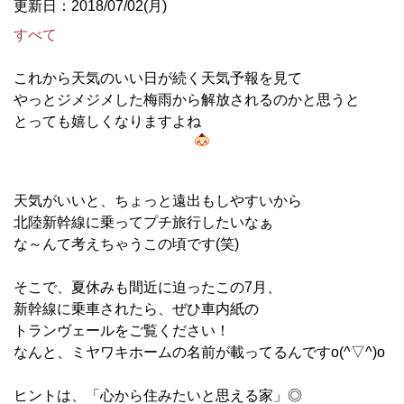
更新日：2018/07/02(月)
すべて
これから天気のいい日が続く天気予報を見て
やっとジメジメした梅雨から解放されるのかと思うと
とっても嬉しくなりますよね
天気がいいと、ちょっと遠出もしやすいから
北陸新幹線に乗ってプチ旅行したいなぁ
な～んて考えちゃうこの頃です(笑)
そこで、夏休みも間近に迫ったこの7月、
新幹線に乗車されたら、ぜひ車内紙の
トランヴェールをご覧ください！
なんと、ミヤワキホームの名前が載ってるんですo(^▽^)o
ヒントは、「心から住みたいと思える家」◎