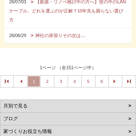
26/07/03
【新築・リノベ検討中の方へ】壁の中のLAN
ケーブル、どれを選ぶのが正解？10年先も困らない選び
方
26/06/29
神社の床張りその次は…
1ページ （全151ページ中）
1
2
3
4
5
6