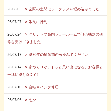
26/08/03
玄関の土間にシーグラスを埋め込みました
26/07/27
氷見に行列
26/07/24
クリナップ高岡ショールームで設備機器の研
修を受けてきました
26/07/17
築70年の解体前の家をみてください
26/07/14
家づくりが、もっと思い出になる。お客様と
一緒に塗り壁DIY！
26/07/10
自転車パンク修理
26/07/06
七夕