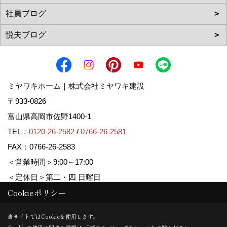
ミヤワキホーム｜株式会社ミヤワキ建設
〒933-0826
富山県高岡市佐野1400-1
TEL：
0120-26-2582
/
0766-26-2581
FAX：0766-26-2583
＜営業時間＞9:00～17:00
＜定休日＞第二・四 日曜日
Cookieポリシー
Copyright (c) MIYAWAKI HOME. All Rights Reserved.
当サイトではCookieを使用します。