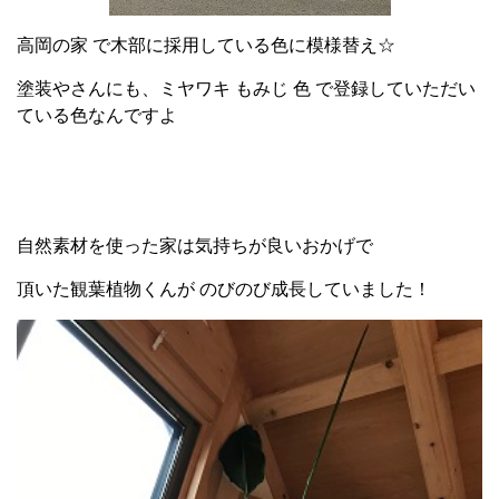
高岡の家 で木部に採用している色に模様替え☆
塗装やさんにも、ミヤワキ もみじ 色 で登録していただい
ている色なんですよ
自然素材を使った家は気持ちが良いおかげで
頂いた観葉植物くんが のびのび成長していました！