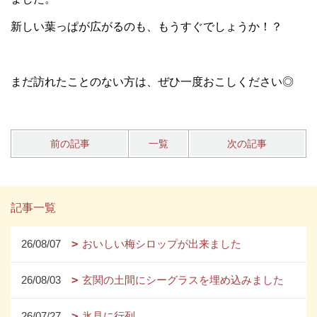
新しい葉っぱが広がるのも、もうすぐでしょうか！？
まだ訪れたことのない方は、ぜひ一度おこしください◎
前の記事
一覧
次の記事
記事一覧
26/08/07
おいしい梅シロップが出来ました
26/08/03
玄関の土間にシーグラスを埋め込みました
26/07/27
氷見に行列