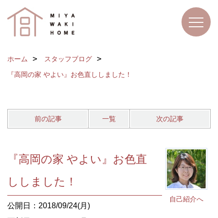
ホーム
スタッフブログ
『高岡の家 やよい』お色直ししました！
前の記事
一覧
次の記事
『高岡の家 やよい』お色直
ししました！
自己紹介へ
公開日：2018/09/24(月)