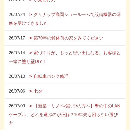
26/07/24
クリナップ高岡ショールームで設備機器の研
修を受けてきました
26/07/17
築70年の解体前の家をみてください
26/07/14
家づくりが、もっと思い出になる。お客様と
一緒に塗り壁DIY！
26/07/10
自転車パンク修理
26/07/06
七夕
26/07/03
【新築・リノベ検討中の方へ】壁の中のLAN
ケーブル、どれを選ぶのが正解？10年先も困らない選び
方