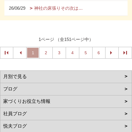
26/06/29
神社の床張りその次は…
1ページ （全151ページ中）
1
2
3
4
5
6