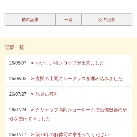
前の記事
一覧
次の記事
記事一覧
26/08/07
おいしい梅シロップが出来ました
26/08/03
玄関の土間にシーグラスを埋め込みました
26/07/27
氷見に行列
26/07/24
クリナップ高岡ショールームで設備機器の研
修を受けてきました
26/07/17
築70年の解体前の家をみてください