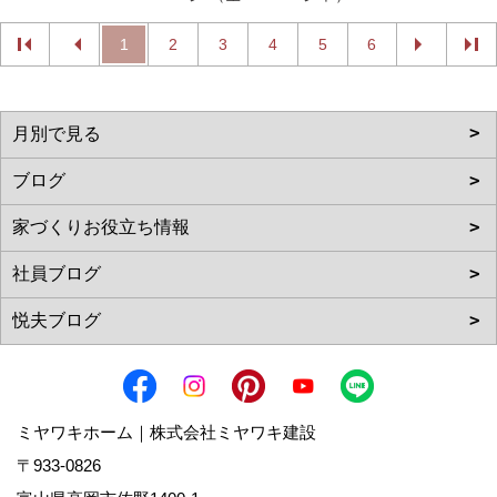
1
2
3
4
5
6
ミヤワキホーム｜株式会社ミヤワキ建設
〒933-0826