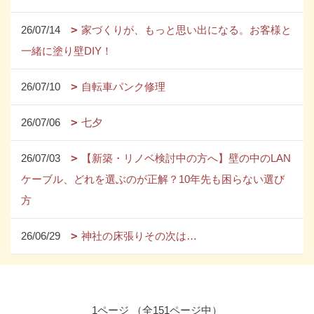
26/07/14
家づくりが、もっと思い出になる。お客様と
一緒に塗り壁DIY！
26/07/10
自転車パンク修理
26/07/06
七夕
26/07/03
【新築・リノベ検討中の方へ】壁の中のLAN
ケーブル、どれを選ぶのが正解？10年先も困らない選び
方
26/06/29
神社の床張りその次は…
1ページ （全151ページ中）