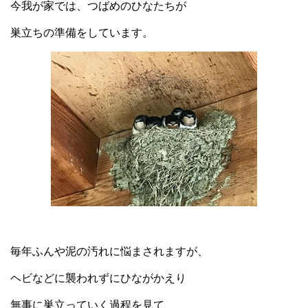
今我が家では、つばめのひなたちが
巣立ちの準備をしています。
毎年ふんや泥の汚れに悩まされますが、
ヘビなどに襲われずにひながかえり
無事に巣立っていく過程を見て、