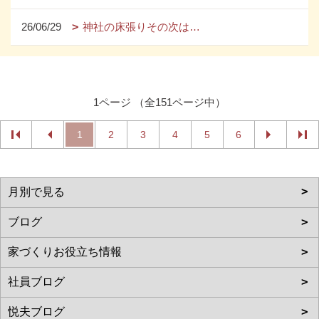
26/06/29
神社の床張りその次は…
1ページ （全151ページ中）
1
2
3
4
5
6