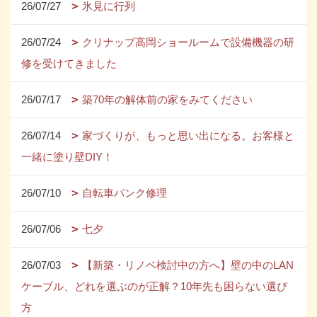
26/07/27
氷見に行列
26/07/24
クリナップ高岡ショールームで設備機器の研
修を受けてきました
26/07/17
築70年の解体前の家をみてください
26/07/14
家づくりが、もっと思い出になる。お客様と
一緒に塗り壁DIY！
26/07/10
自転車パンク修理
26/07/06
七夕
26/07/03
【新築・リノベ検討中の方へ】壁の中のLAN
ケーブル、どれを選ぶのが正解？10年先も困らない選び
方