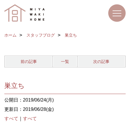
ホーム
スタッフブログ
巣立ち
前の記事
一覧
次の記事
巣立ち
公開日：2019/06/24(月)
更新日：2019/06/28(金)
すべて
｜
すべて