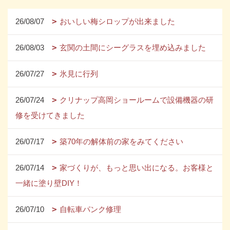
26/08/07
おいしい梅シロップが出来ました
26/08/03
玄関の土間にシーグラスを埋め込みました
26/07/27
氷見に行列
26/07/24
クリナップ高岡ショールームで設備機器の研
修を受けてきました
26/07/17
築70年の解体前の家をみてください
26/07/14
家づくりが、もっと思い出になる。お客様と
一緒に塗り壁DIY！
26/07/10
自転車パンク修理