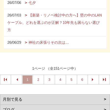
26/07/06
七夕
26/07/03
【新築・リノベ検討中の方へ】壁の中のLAN
ケーブル、どれを選ぶのが正解？10年先も困らない選び
方
26/06/29
神社の床張りその次は…
1ページ （全151ページ中）
1
2
3
4
5
6