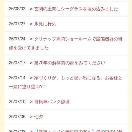
26/08/03
玄関の土間にシーグラスを埋め込みました
26/07/27
氷見に行列
26/07/24
クリナップ高岡ショールームで設備機器の研
修を受けてきました
26/07/17
築70年の解体前の家をみてください
26/07/14
家づくりが、もっと思い出になる。お客様と
一緒に塗り壁DIY！
26/07/10
自転車パンク修理
26/07/06
七夕
26/07/03
【新築・リノベ検討中の方へ】壁の中のLAN