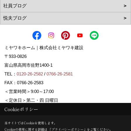
ミヤワキホーム｜株式会社ミヤワキ建設
〒933-0826
富山県高岡市佐野1400-1
TEL：
0120-26-2582
/
0766-26-2581
FAX：0766-26-2583
＜営業時間＞9:00～17:00
＜定休日＞第二・四 日曜日
Cookieポリシー
Copyright (c) MIYAWAKI HOME. All Rights Reserved.
当サイトではCookieを使用します。
Cookieの使用に関する詳細は 「
プライバシーポリシー
」をご覧ください。
Produced by
ゴデスクリエイト