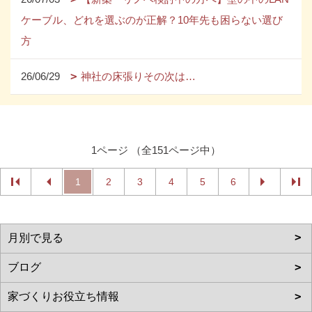
ケーブル、どれを選ぶのが正解？10年先も困らない選び
方
26/06/29
神社の床張りその次は…
1ページ （全151ページ中）
1
2
3
4
5
6