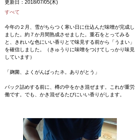
更新日：2018/07/05(木)
すべて
今年の２月、雪がちらつく寒い日に仕込んだ味噌が完成し
ました。約７か月間熟成させました。重石をとってみる
と、きれいな色にいい香りとで味見する前から「うまい」
を確信しました。（きゅうりに味噌をつけてしっかり味見
しています）
「麹菌、よくがんばったネ。ありがとう」
パック詰めする前に、樽の中をかき混ぜます。これが重労
働です。でも、かき混ぜるたびにいい香りがします。