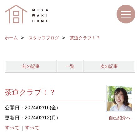
ホーム
スタッフブログ
茶道クラブ！？
前の記事
一覧
次の記事
茶道クラブ！？
公開日：2024/02/16(金)
更新日：2024/02/12(月)
自己紹介へ
すべて
｜
すべて