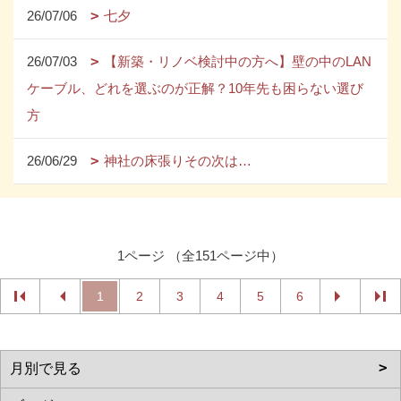
26/07/06
七夕
26/07/03
【新築・リノベ検討中の方へ】壁の中のLAN
ケーブル、どれを選ぶのが正解？10年先も困らない選び
方
26/06/29
神社の床張りその次は…
1ページ （全151ページ中）
1
2
3
4
5
6