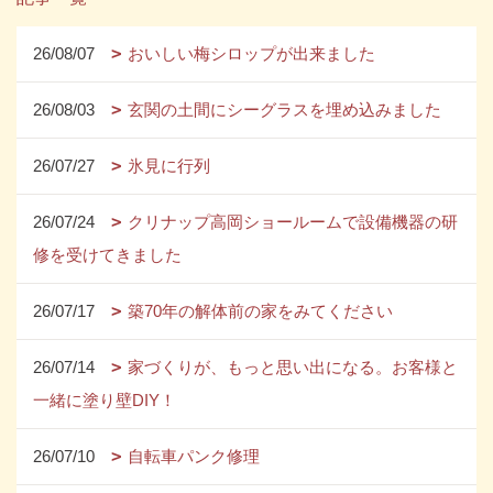
26/08/07
おいしい梅シロップが出来ました
26/08/03
玄関の土間にシーグラスを埋め込みました
26/07/27
氷見に行列
26/07/24
クリナップ高岡ショールームで設備機器の研
修を受けてきました
26/07/17
築70年の解体前の家をみてください
26/07/14
家づくりが、もっと思い出になる。お客様と
一緒に塗り壁DIY！
26/07/10
自転車パンク修理